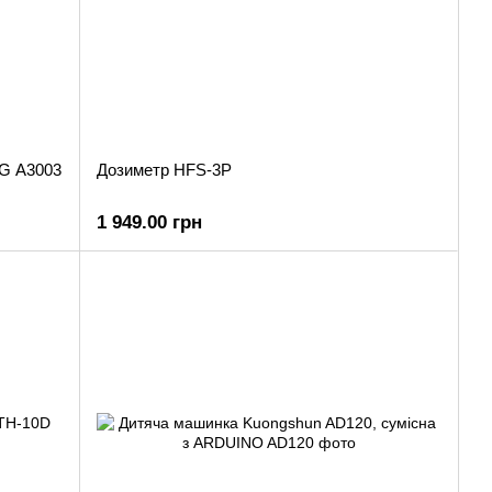
NG A3003
Дозиметр HFS-3P
1 949.00 грн