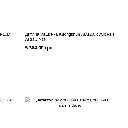
H-10D
Дитяча машинка Kuongshun AD120, сумісна з
ARDUINO
5 384.00 грн