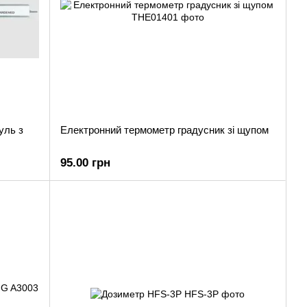
уль з
Електронний термометр градусник зі щупом
95.00 грн