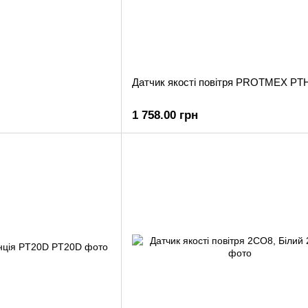
Датчик якості повітря PROTMEX PT
1 758.00 грн