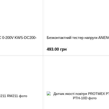
C 0-200V KWS-DC200-
Безконтактний тестер напруги ANE
493.00 грн