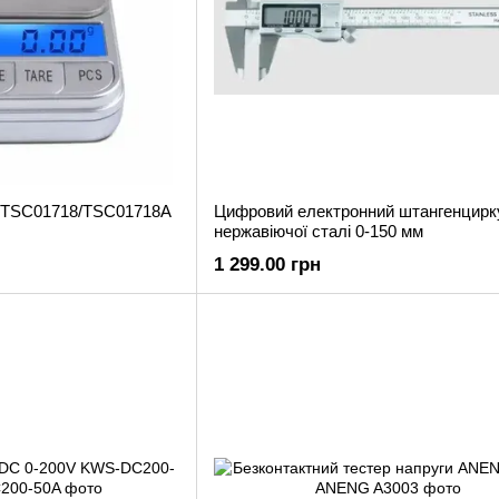
I TSC01718/TSC01718A
Цифровий електронний штангенцирк
нержавіючої сталі 0-150 мм
1 299.00 грн