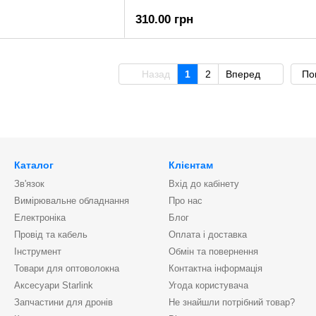
310.00 грн
Назад
1
2
Вперед
По
Каталог
Клієнтам
Зв'язок
Вхід до кабінету
Вимірювальне обладнання
Про нас
Електроніка
Блог
Провід та кабель
Оплата і доставка
Інструмент
Обмін та повернення
Товари для оптоволокна
Контактна інформація
Аксесуари Starlink
Угода користувача
Запчастини для дронів
Не знайшли потрібний товар?