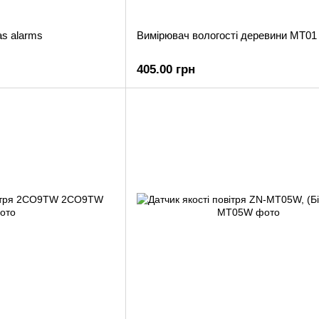
as alarms
Вимірювач вологості деревини MT01
405.00 грн