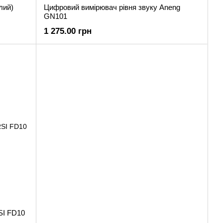
лий)
Цифровий вимірювач рівня звуку Aneng
GN101
1 275.00 грн
SI FD10