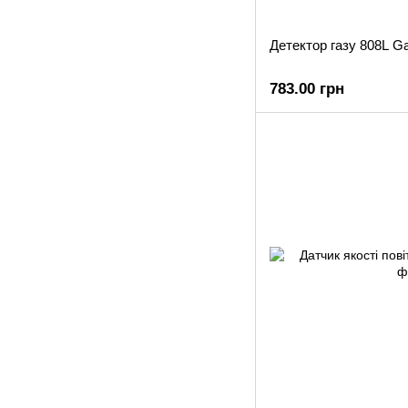
Детектор газу 808L G
783.00 грн