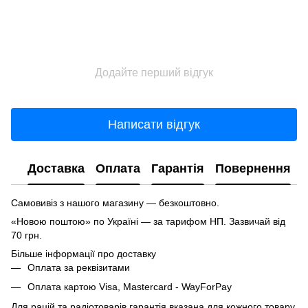
Додайте перший відгук
Написати відгук
Доставка
Оплата
Гарантія
Повернення
Самовивіз з нашого магазину — безкоштовно.
«Новою поштою» по Україні — за тарифом НП. Зазвичай від
70 грн.
Більше інформації про доставку
Оплата за реквізитами
Оплата картою Visa, Mastercard - WayForPay
Для рацій та радіотоварів гарантія вказана для кожного товару