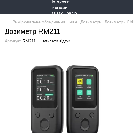
Вимірювальне обладнання
Інше
Дозиметри
Дозиметри Ch
Дозиметр RM211
Артикул:
RM211
Написати відгук