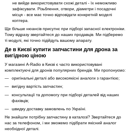
не вийде використовувати схожі деталі - їх неможливо
зафіксувати. Різьблення, отвори, діаметри і посадочні
місця - все має точно відповідати конкретній моделі
коптера.
Ще більше нюансів присутнє при підборі запасної електроніки.
Тому відразу звертайтеся до наших продавців. Ми підберемо
ті модулі, які точно підійдуть вашому апарату.
Де в Києві купити запчастини для дрона за
вигідною ціною
У магазині A-Radio в Києві є часто використовувані
комплектуючі для дронів популярних брендів. Ми пропонуємо:
оригінальні деталі або високоякісні аналоги з гарантією;
вигідну вартість запчастин;
консультації та допомогу при підборі деталей від наших
фахівців;
швидку доставку замовлень по Україні.
Не знайшли потрібну запчастину в каталозі? Звертайтеся до
нас за телефоном, і ми зможемо підібрати якісний аналог
необхідної деталі.