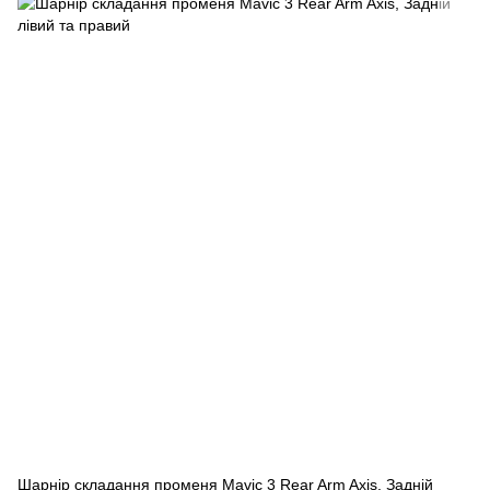
Шарнір складання променя Mavic 3 Rear Arm Axis, Задній