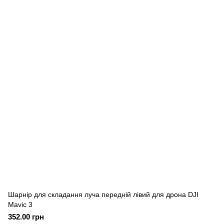
Шарнір для складання луча передній лівий для дрона DJI
Mavic 3
352.00 грн