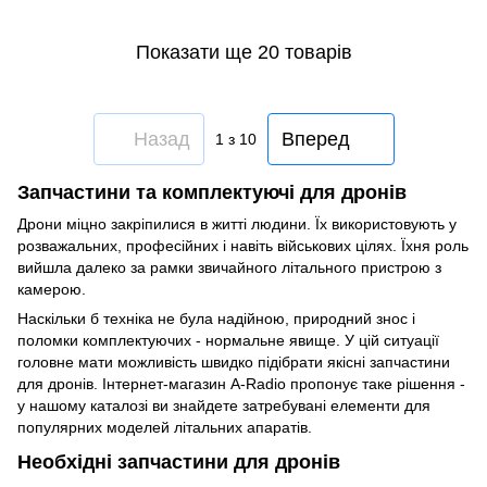
Показати ще 20 товарів
Назад
Вперед
1
з 10
Запчастини та комплектуючі для дронів
Дрони міцно закріпилися в житті людини. Їх використовують у
розважальних, професійних і навіть військових цілях. Їхня роль
вийшла далеко за рамки звичайного літального пристрою з
камерою.
Наскільки б техніка не була надійною, природний знос і
поломки комплектуючих - нормальне явище. У цій ситуації
головне мати можливість швидко підібрати якісні запчастини
для дронів. Інтернет-магазин A-Radio пропонує таке рішення -
у нашому каталозі ви знайдете затребувані елементи для
популярних моделей літальних апаратів.
Необхідні запчастини для дронів