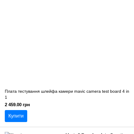
Плата тестування шлейфа камери mavic camera test board 4 in
1
2 459.00 грн
Купити