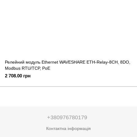
Релейний модуль Ethernet WAVESHARE ETH-Relay-8CH, 8DO,
Modbus RTU/TCP, PoE
2 708.00 грн
+380976780179
Контактна інформація