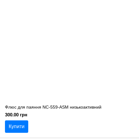
Флюс для паяння NC-559-ASM низькоактивний
300.00 грн
Купити