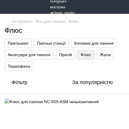
Інструмент
Все для паяння
Флюс
Флюс
Паяльники
Паяльні станції
Килимки для паяння
Аксесуари для паяння
Припій
Флюс
Жала
Термофени
Фільтр
За популярністю