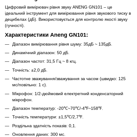
Цифровий вимірювач рівня звуку ANENG GN101 – це
ідеальний інструмент для вимірювання рівня звукового тиску в
децибелах (дБ). Використовується для контролю якості звуку
(гучності).
Характеристики Aneng GN101:
Діапазон вимірювання рівня шуму: 35дБ ~ 135дБ.
Динамічний діапазон: 50 дБ.
Діапазон частот: 31,5 Гц ~ 8 кгц.
Точність: ±2,0 дБ.
Частотне зважування/зважування за часом (швидко: 125
мс/повільно: 1 с).
Мікрофон: 1/2-дюймовий електретний конденсаторний
мікрофон.
Діапазон температур: -20℃~70℃/-4℉~158℉.
Точність температури: ±1,5℃/2,7℉.
Роздільна здатність показів: 0,1.
Оновлення даних: 300 мс.