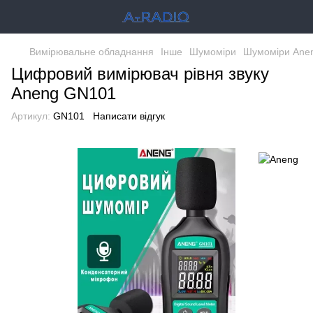
Вимірювальне обладнання
Інше
Шумоміри
Шумоміри Ane
Цифровий вимірювач рівня звуку
Aneng GN101
Артикул:
GN101
Написати відгук