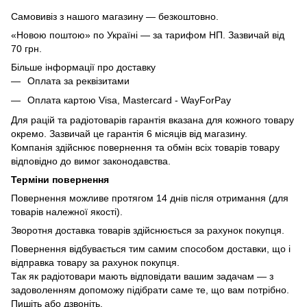
Самовивіз з нашого магазину — безкоштовно.
«Новою поштою» по Україні — за тарифом НП. Зазвичай від
70 грн.
Більше інформації про доставку
Оплата за реквізитами
Оплата картою Visa, Mastercard - WayForPay
Для рацій та радіотоварів гарантія вказана для кожного товару
окремо. Зазвичай це гарантія 6 місяців від магазину.
Компанія здійснює повернення та обмін всіх товарів товару
відповідно до вимог законодавства.
Терміни повернення
Повернення можливе протягом 14 днів після отримання (для
товарів належної якості).
Зворотня доставка товарів здійснюється за рахунок покупця.
Повернення відбувається тим самим способом доставки, що і
відправка товару за рахунок покупця.
Так як радіотовари мають відповідати вашим задачам — з
задоволенням допоможу підібрати саме те, що вам потрібно.
Пишіть або дзвоніть.