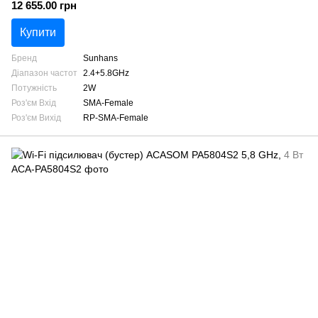
12 655.00 грн
Купити
Бренд
Sunhans
Діапазон частот
2.4+5.8GHz
Потужність
2W
Роз'єм Вхід
SMA-Female
Роз'єм Вихід
RP-SMA-Female