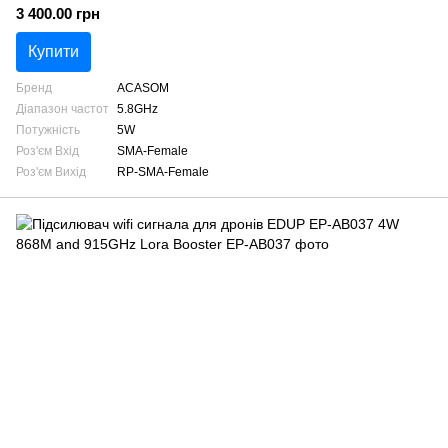
3 400.00 грн
Купити
Бренд
ACASOM
Діапазон частот
5.8GHz
Потужність
5W
Роз'єм Вхід
SMA-Female
Роз'єм Вихід
RP-SMA-Female