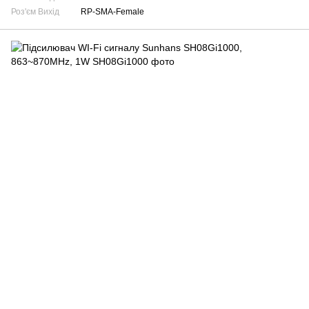
Роз'єм Вихід
RP-SMA-Female