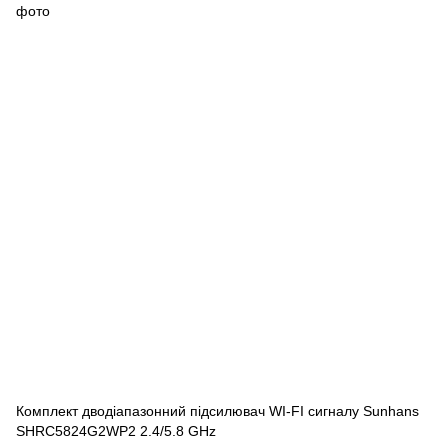
Комплект дводіапазонний підсилювач WI-FI сигналу Sunhans
SHRC5824G2WP2 2.4/5.8 GHz