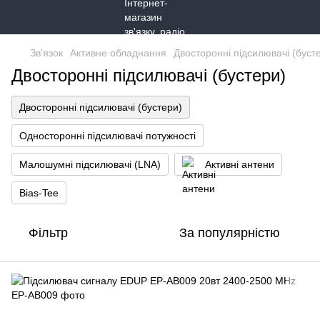
Зв'язок
Активне обладнання
Двосторонні підсилювачі (буст
Двосторонні підсилювачі (бустери)
Двосторонні підсилювачі (бустери)
Односторонні підсилювачі потужності
Малошумні підсилювачі (LNA)
Активні антени
Bias-Tee
Фільтр
За популярністю