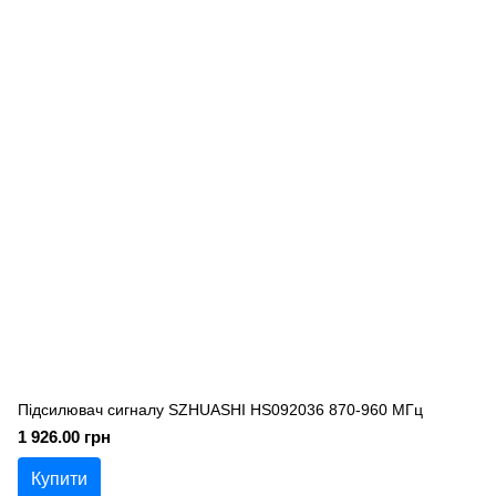
Підсилювач сигналу SZHUASHI HS092036 870-960 МГц
1 926.00 грн
Купити