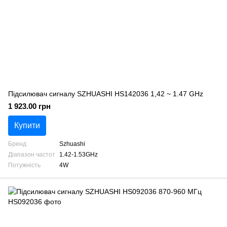
Підсилювач сигналу SZHUASHI HS142036 1,42 ~ 1.47 GHz
1 923.00 грн
Купити
Бренд
Szhuashi
Діапазон частот
1.42-1.53GHz
Потужність
4W