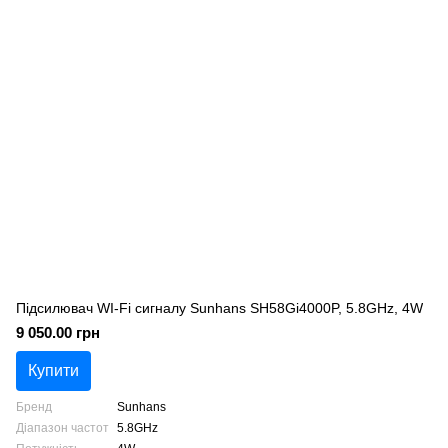
Підсилювач WI-Fi сигналу Sunhans SH58Gi4000P, 5.8GHz, 4W
9 050.00 грн
Купити
Бренд
Sunhans
Діапазон частот
5.8GHz