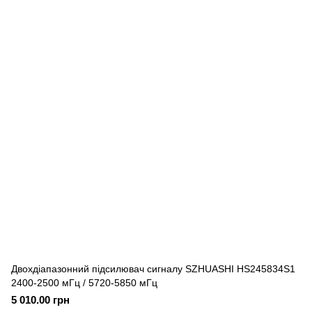
Двохдіапазонний підсилювач сигналу SZHUASHI HS245834S1
2400-2500 мГц / 5720-5850 мГц
5 010.00 грн