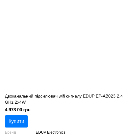
Двоканальний підсилювач wifi сигналу EDUP EP-AB023 2.4
GHz 2x4W
4 973.00 грн
Купити
Бренд
EDUP Electronics