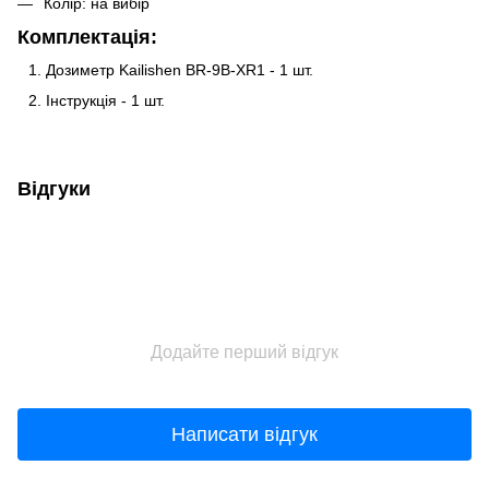
Колір: на вибір
Комплектація:
Дозиметр Kailishen BR-9B-XR1 - 1 шт.
Інструкція - 1 шт.
Відгуки
Додайте перший відгук
Написати відгук