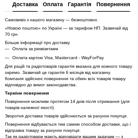
Доставка
Оплата
Гарантія
Повернення
Самовивіз з нашого магазину — безкоштовно.
«Новою поштою» по Україні — за тарифом НП. Зазвичай від
70 грн.
Більше інформації про доставку
Оплата за реквізитами
Оплата картою Visa, Mastercard - WayForPay
Для рацій та радіотоварів гарантія вказана для кожного товару
окремо. Зазвичай це гарантія 6 місяців від магазину.
Компанія здійснює повернення та обмін всіх товарів товару
відповідно до вимог законодавства.
Терміни повернення
Повернення можливе протягом 14 днів після отримання (для
товарів належної якості).
Зворотня доставка товарів здійснюється за рахунок покупця.
Повернення відбувається тим самим способом доставки, що і
відправка товару за рахунок покупця.
Так як радіотовари мають відповідати вашим задачам — з