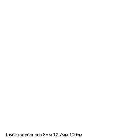
Трубка карбонова 8мм 12.7мм 100см