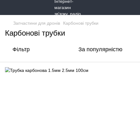
Запчастини для дронів
Карбонові трубки
Карбонові трубки
Фільтр
За популярністю