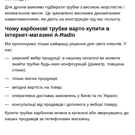
Для дронів важливо підбирати трубки з високою жорсткістю і
мінімальною вагою. Це зумовлено високими динамічними
навантаженнями, які діють на конструкцію під час польоту.
Чому карбонові трубки варто купити в
інтернет-магазині A-Radio
Ми пропонуємо тільки найкращі рішення для своїх клієнтів. У
нас:
широкий вибір продукції: в нашому каталозі ви можете
знайти трубки будь-яких конфігурацій (діаметр, товщина
стінки);
тільки якісна продукція;
вигідна вартість на товар;
оперативна доставка замовлень у Києві та по Україні;
консультації від продавців і допомога у виборі товару.
Купити трубки карбонові можна в каталозі або звернувшись до
наших продавців за телефонами магазину.