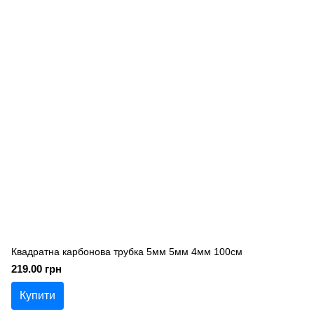
Квадратна карбонова трубка 5мм 5мм 4мм 100см
219.00 грн
Купити