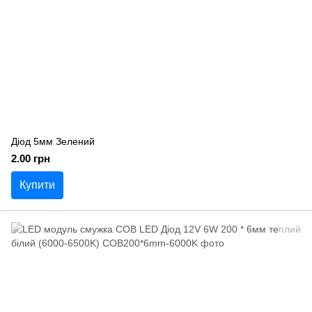
Діод 5мм Зелений
2.00 грн
Купити