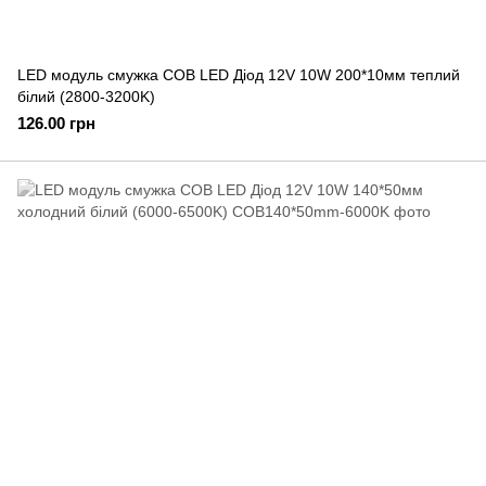
LED модуль смужка COB LED Діод 12V 10W 200*10мм теплий
білий (2800-3200K)
126.00 грн