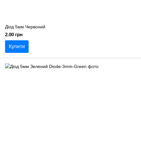
Діод 5мм Червоний
2.00 грн
Купити