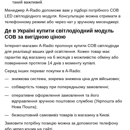
такий важливий.
Менеджер A-Radio допоможе вам у підборі потрібного COB
LED світлодіодного модуля. Консультацію можна отримати в
телефонному режимі або через чат у зручному месенджері.
Де в Україні купити світлодіодний модуль
COB за вигідною ціною
Інтернет-магазин A-Radio пропонує купити COB світлодіоди
для реалізації ваших ідей освітлення. Кожен товар має
гарантію від магазину на 6 місяців з можливістю обміну або
повернення протягом 14 днів з моменту купівлі.
Серед інших переваг покупки в A-Radio:
знижкова система, зокрема знижена ціна для військових;
собівартість товару при попередньому замовленні;
оперативне оформлення замовлення та його
відправлення зручною поштовою службою (Укрпошта або
Нова Пошта);
безкоштовний самовивіз товарів із магазину в Києві.
Замовити потрібну позицію можна за допомогою телефону
або через кошик на сайті.