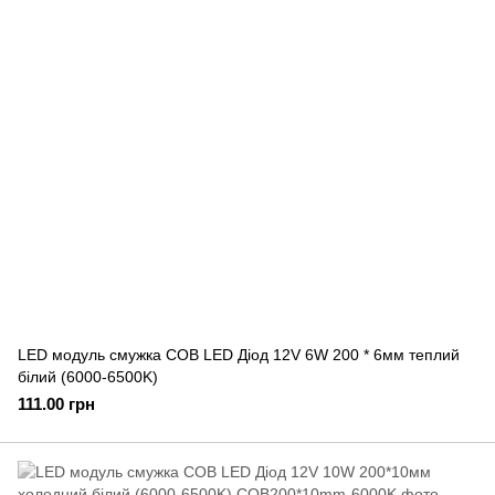
LED модуль смужка COB LED Діод 12V 6W 200 * 6мм теплий
білий (6000-6500K)
111.00 грн