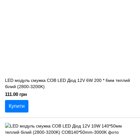
LED модуль смужка COB LED Діод 12V 6W 200 * 6мм теплий
білий (2800-3200K)
111.00 грн
Купити