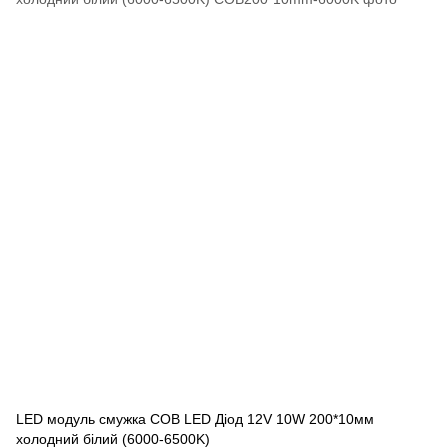
LED модуль смужка COB LED Діод 12V 10W 200*10мм
холодний білий (6000-6500K)