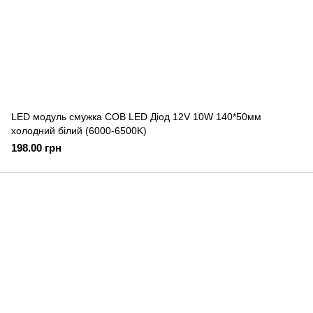
LED модуль смужка COB LED Діод 12V 10W 140*50мм
холодний білий (6000-6500K)
198.00 грн