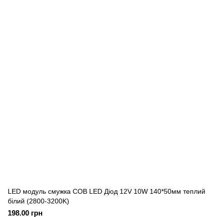
LED модуль смужка COB LED Діод 12V 10W 140*50мм теплий
білий (2800-3200K)
198.00 грн