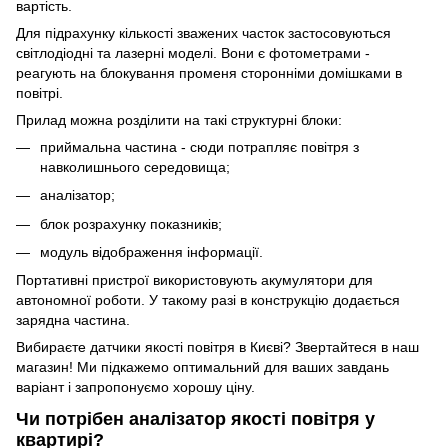
вартість.
Для підрахунку кількості зважених часток застосовуються
світлодіодні та лазерні моделі. Вони є фотометрами -
реагують на блокування променя сторонніми домішками в
повітрі.
Прилад можна розділити на такі структурні блоки:
приймальна частина - сюди потрапляє повітря з
навколишнього середовища;
аналізатор;
блок розрахунку показників;
модуль відображення інформації.
Портативні пристрої використовують акумулятори для
автономної роботи. У такому разі в конструкцію додається
зарядна частина.
Вибираєте датчики якості повітря в Києві? Звертайтеся в наш
магазин! Ми підкажемо оптимальний для ваших завдань
варіант і запропонуємо хорошу ціну.
Чи потрібен аналізатор якості повітря у
квартирі?