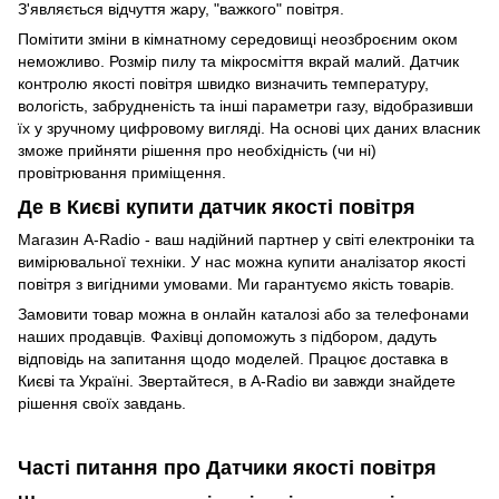
З'являється відчуття жару, "важкого" повітря.
Помітити зміни в кімнатному середовищі неозброєним оком
неможливо. Розмір пилу та мікросміття вкрай малий. Датчик
контролю якості повітря швидко визначить температуру,
вологість, забрудненість та інші параметри газу, відобразивши
їх у зручному цифровому вигляді. На основі цих даних власник
зможе прийняти рішення про необхідність (чи ні)
провітрювання приміщення.
Де в Києві купити датчик якості повітря
Магазин A-Radio - ваш надійний партнер у світі електроніки та
вимірювальної техніки. У нас можна купити аналізатор якості
повітря з вигідними умовами. Ми гарантуємо якість товарів.
Замовити товар можна в онлайн каталозі або за телефонами
наших продавців. Фахівці допоможуть з підбором, дадуть
відповідь на запитання щодо моделей. Працює доставка в
Києві та Україні. Звертайтеся, в A-Radio ви завжди знайдете
рішення своїх завдань.
Часті питання про Датчики якості повітря