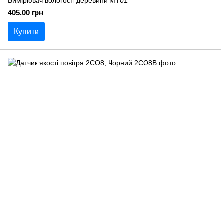
Вимірювач вологості деревини MT01
405.00 грн
Купити