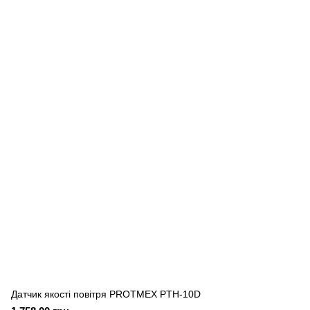
Датчик якості повітря PROTMEX PTH-10D