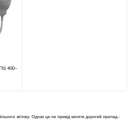
T91 400–
льного зв'язку. Однак це не привід міняти дорогий прилад -