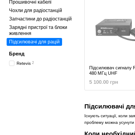
Прошивочні кабелі
Чохли для радіостанцій
Запчастини до радіостанцій
Зарядні пристрої та блоки
живлення
Підсилювачі для рацій
Бренд
2
Retevis
Підсилювач сигналу R
480 МГц UHF
5 100.00 грн
Підсилювачі для
Існують ситуації, коли з
проблему можна усунути 
Коли необхідни