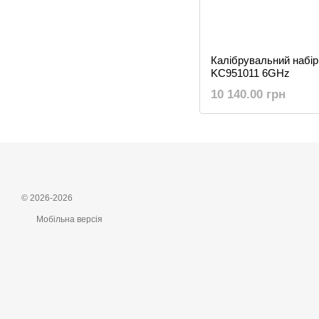
Калібрувальний набі
KC951011 6GHz
10 140.00 грн
© 2026-2026
Мобільна версія