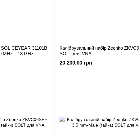
р SOL CEYEAR 31101B
Калібрувальний набір Zeenko ZKVC
50 MHz – 18 GHz
SOLT для VNA
20 200.00 грн