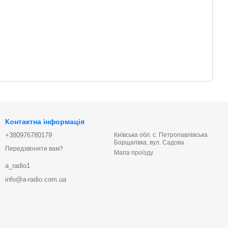
Контактна інформація
+380976780179
Київська обл. с. Петропавлівська
Борщагівка, вул. Садова
Передзвонити вам?
Мапа проїзду
a_radio1
info@a-radio.com.ua