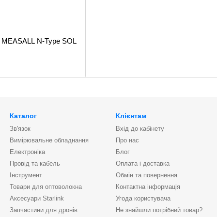
р MEASALL N-Type SOL
Каталог
Клієнтам
Зв'язок
Вхід до кабінету
Вимірювальне обладнання
Про нас
Електроніка
Блог
Провід та кабель
Оплата і доставка
Інструмент
Обмін та повернення
Товари для оптоволокна
Контактна інформація
Аксесуари Starlink
Угода користувача
Запчастини для дронів
Не знайшли потрібний товар?