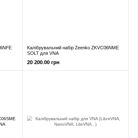
06NFE
Калібрувальний набір Zeenko ZKVC06NME
SOLT для VNA
20 200.00 грн