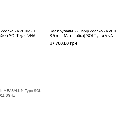
р Zeenko ZKVC06SFE
Калібрувальний набір Zeenko ZKV
гайки) SOLT для VNA
3.5 mm-Male (гайка) SOLT для VNA
17 700.00 грн