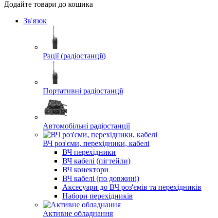
Додайте товари до кошика
Зв'язок
Рації (радіостанції)
Портативні радіостанції
Автомобільні радіостанції
ВЧ роз'єми, перехідники, кабелі
ВЧ перехідники
ВЧ кабелі (пігтейли)
ВЧ конектори
ВЧ кабелі (по довжині)
Аксесуари до ВЧ роз'ємів та перехідників
Набори перехідників
Активне обладнання