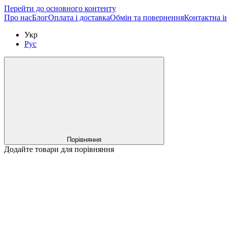
Перейти до основного контенту
Про нас
Блог
Оплата і доставка
Обмін та повернення
Контактна і
Укр
Рус
Порівняння
Додайте товари для порівняння