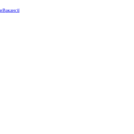
ки
Вакансії