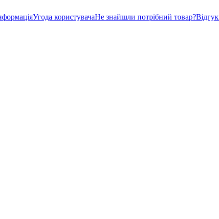
нформація
Угода користувача
Не знайшли потрібний товар?
Відгу