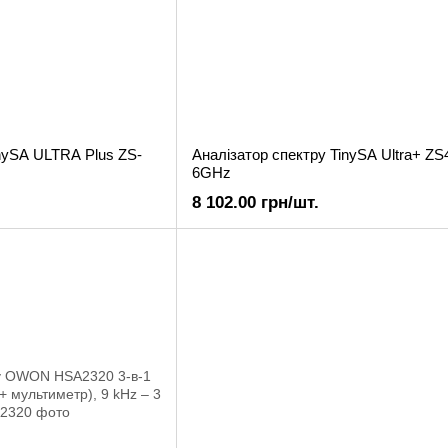
inySA ULTRA Plus ZS-
Аналізатор спектру TinySA Ultra+ ZS4
6GHz
8 102.00 грн/шт.