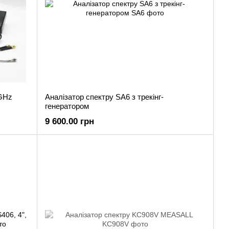
6GHz
Аналізатор спектру SA6 з трекінг-
генератором
9 600.00 грн