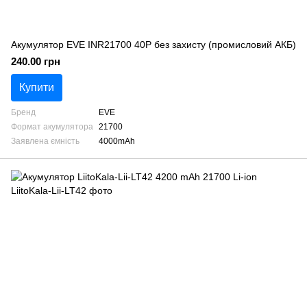
Акумулятор EVE INR21700 40P без захисту (промисловий АКБ)
240.00 грн
Купити
Бренд
EVE
Формат акумулятора
21700
Заявлена ємність
4000mAh