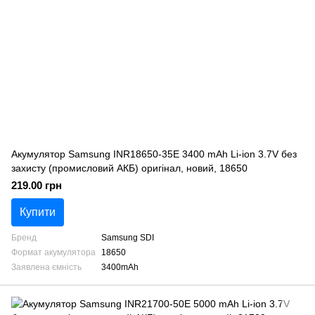
Акумулятор Samsung INR18650-35E 3400 mAh Li-ion 3.7V без
захисту (промисловий АКБ) оригінал, новий, 18650
219.00 грн
Купити
Бренд
Samsung SDI
Формат акумулятора
18650
Заявлена ємність
3400mAh