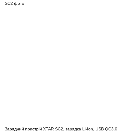
Зарядний пристрій XTAR SC2, зарядка Li-Ion, USB QC3.0