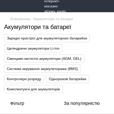
Електроніка
Акумулятори та батареї
Акумулятори та батареї
Зарядні пристрої для акумуляторних батарейок
Циліндричні акумулятори Li-Ion
Свинцево-кислотні акумулятори (AGM, GEL)
Системи керування акумуляторами (BMS)
Контролери розряду
Одноразові батарейки
Комплектуючі для акумуляторів
Фільтр
За популярністю