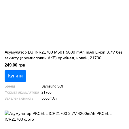
Акумулятор LG INR21700 M50T 5000 mAh mAh Li-ion 3.7V без
захисту (промисловий АКБ) оригінал, новий, 21700
249.00 грн
Купити
Бренд
Samsung SDI
Формат акумулятора
21700
Заявлена ємність
5000mAh