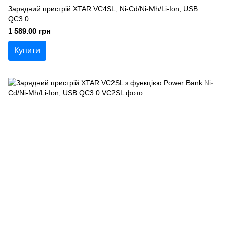
Зарядний пристрій XTAR VC4SL, Ni-Cd/Ni-Mh/Li-Ion, USB
QC3.0
1 589.00 грн
Купити