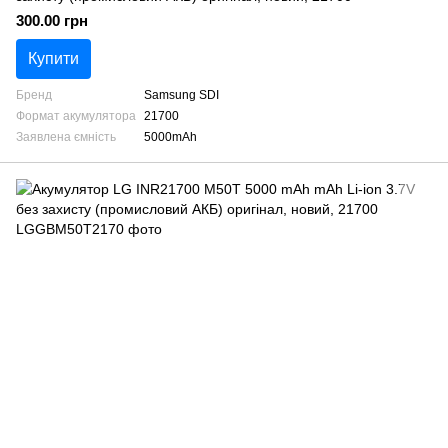
300.00 грн
Купити
Бренд
Samsung SDI
Формат акумулятора
21700
Заявлена ємність
5000mAh