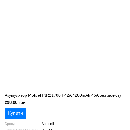
Акумулятор Molicel INR21700 P42A 4200mAh 45A без захисту
298.00 грн
Купити
Бренд
Molicell