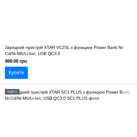
Зарядний пристрій XTAR VC2SL з функцією Power Bank Ni-
Cd/Ni-Mh/Li-Ion, USB QC3.0
969.00 грн
Купити
ВІДЕО