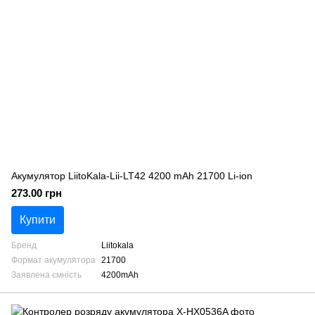
Акумулятор LiitoKala-Lii-LT42 4200 mAh 21700 Li-ion
273.00 грн
Купити
Бренд
Liitokala
Формат акумулятора
21700
Заявлена ємність
4200mAh