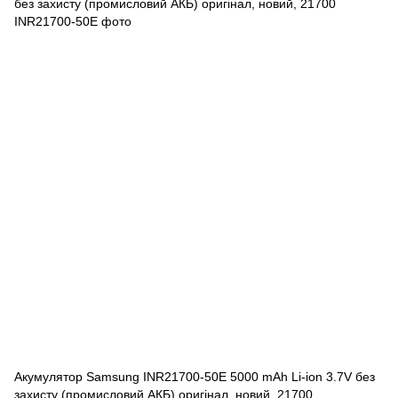
Акумулятор Samsung INR21700-50E 5000 mAh Li-ion 3.7V без
захисту (промисловий АКБ) оригінал, новий, 21700