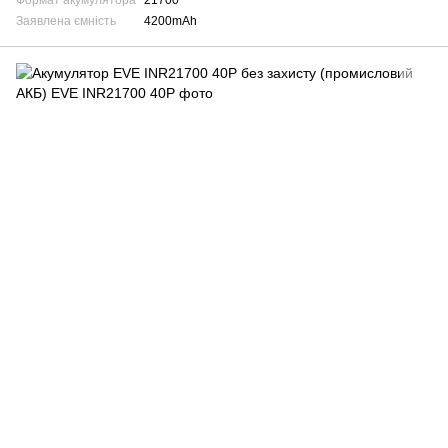
Формат акумулятора
21700
Заявлена ємність
4200mAh