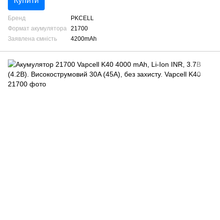
Купити
Бренд
PKCELL
Формат акумулятора
21700
Заявлена ємність
4200mAh