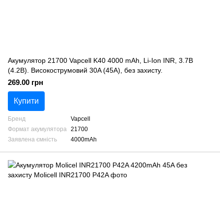
Акумулятор 21700 Vapcell K40 4000 mAh, Li-Ion INR, 3.7В
(4.2В). Високострумовий 30A (45А), без захисту.
269.00 грн
Купити
Бренд
Vapcell
Формат акумулятора
21700
Заявлена ємність
4000mAh