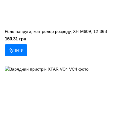
Реле напруги, контролер розряду, XH-M609, 12-36В
160.31 грн
Купити