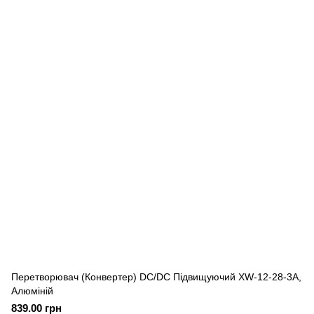
Перетворювач (Конвертер) DC/DC Підвищуючий XW-12-28-3A,
Алюміній
839.00 грн