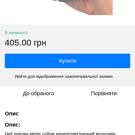
В наявності
405.00 грн
Купити
Увійти
для відображення накопичувальної знижки
%
До обраного
Порівняти
Опис
Опис:
Цей прилад являє собою кондуктометричний вологомір,