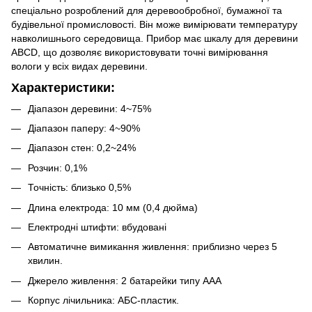
спеціально розроблений для деревообробної, бумажної та
будівельної промисловості. Він може вимірювати температуру
навколишнього середовища. Прибор має шкалу для деревини
ABCD, що дозволяє використовувати точні вимірювання
вологи у всіх видах деревини.
Характеристики:
Діапазон деревини: 4~75%
Діапазон паперу: 4~90%
Діапазон стен: 0,2~24%
Розчин: 0,1%
Точність: близько 0,5%
Длина електрода: 10 мм (0,4 дюйма)
Електродні штифти: вбудовані
Автоматичне вимикання живлення: приблизно через 5
хвилин.
Джерело живлення: 2 батарейки типу ААА
Корпус лічильника: АБС-пластик.