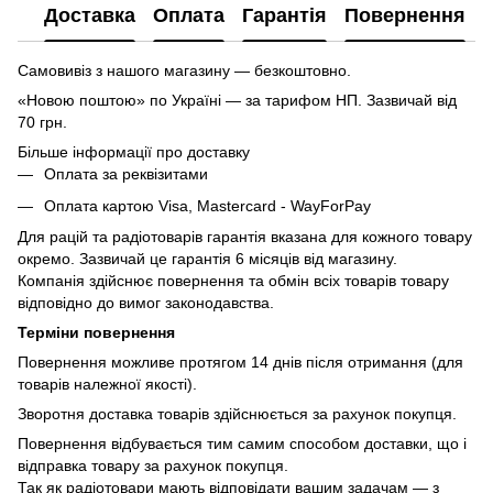
Доставка
Оплата
Гарантія
Повернення
Самовивіз з нашого магазину — безкоштовно.
«Новою поштою» по Україні — за тарифом НП. Зазвичай від
70 грн.
Більше інформації про доставку
Оплата за реквізитами
Оплата картою Visa, Mastercard - WayForPay
Для рацій та радіотоварів гарантія вказана для кожного товару
окремо. Зазвичай це гарантія 6 місяців від магазину.
Компанія здійснює повернення та обмін всіх товарів товару
відповідно до вимог законодавства.
Терміни повернення
Повернення можливе протягом 14 днів після отримання (для
товарів належної якості).
Зворотня доставка товарів здійснюється за рахунок покупця.
Повернення відбувається тим самим способом доставки, що і
відправка товару за рахунок покупця.
Так як радіотовари мають відповідати вашим задачам — з