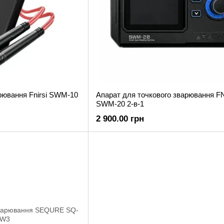
рювання Fnirsi SWM-10
Апарат для точкового зварювання F
SWM-20 2-в-1
2 900.00 грн