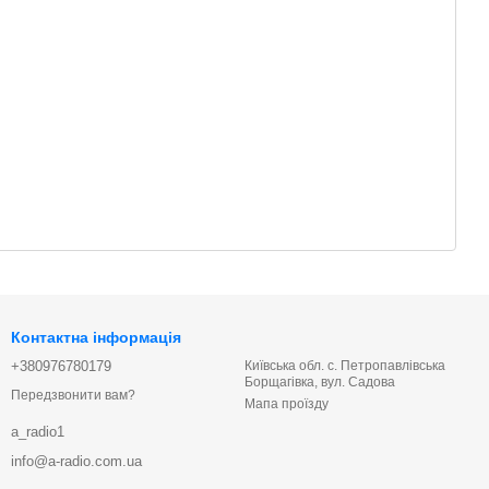
Контактна інформація
+380976780179
Київська обл. с. Петропавлівська
Борщагівка, вул. Садова
Передзвонити вам?
Мапа проїзду
a_radio1
info@a-radio.com.ua