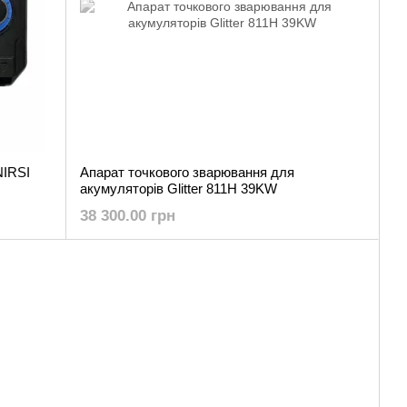
NIRSI
Апарат точкового зварювання для
акумуляторів Glitter 811H 39KW
38 300.00 грн