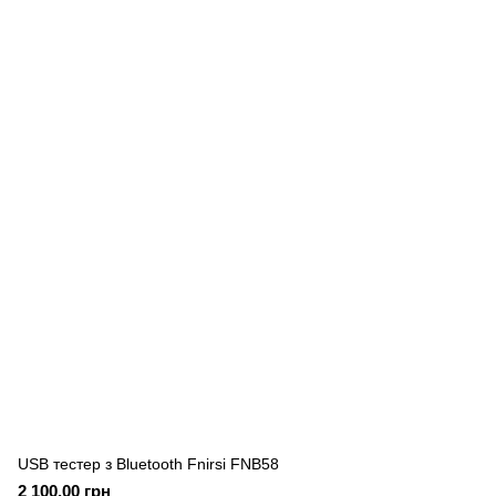
USB тестер з Bluetooth Fnirsi FNB58
2 100.00 грн