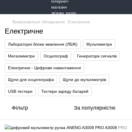
Вимірювальне обладнання
Електричне
Електричне
Лабораторні блоки живлення (ЛБЖ)
Мультиметри
Мегаомметри
Осцилограф
Генератори сигналів
Електричне - Цифрове навантаження
Щупи для осцилографа
Щупи до мультиметрів
USB тестери
Тестери заряду батарей
Фільтр
За популярністю