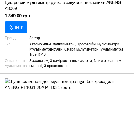
Цифровий мультиметр ручка з озвучкою показників ANENG
A3009
1 349.00 грн
Купити
Бренд
Aneng
Тип
Автомобільні мультиметри, Професійні мультиметри,
Мультиметри-ручки, Смарт мультиметри, Мультиметри
True RMS
Оснащення
З захистом, З вимірюванням частоти, З вимірюванням
мультиметра
ємності, З прозвонкою