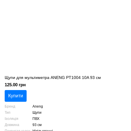
Щупи для мультиметра ANENG PT1004 10A 93 см
125.00 грн
Купити
Бренд
Aneng
Тип
Щупи
Ізоляція
ПВХ
Довжина
93 см