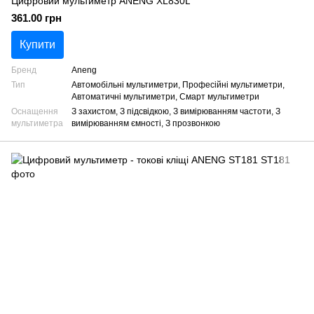
Цифровий мультиметр ANENG XL830L
361.00 грн
Купити
Бренд
Aneng
Тип
Автомобільні мультиметри, Професійні мультиметри,
Автоматичні мультиметри, Смарт мультиметри
Оснащення
З захистом, З підсвідкою, З вимірюванням частоти, З
мультиметра
вимірюванням ємності, З прозвонкою