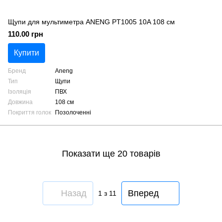
Щупи для мультиметра ANENG PT1005 10A 108 см
110.00 грн
Купити
Бренд
Aneng
Тип
Щупи
Ізоляція
ПВХ
Довжина
108 см
Покриття голок
Позолоченні
Показати ще 20 товарів
Назад
Вперед
1
з 11