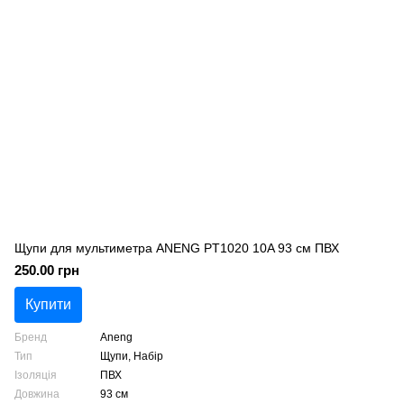
Щупи для мультиметра ANENG PT1020 10A 93 см ПВХ
250.00 грн
Купити
Бренд
Aneng
Тип
Щупи, Набір
Ізоляція
ПВХ
Довжина
93 см