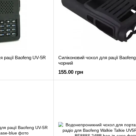
я рації Baofeng UV-5R
Силіконовий чохол для рації Baofen
чорний
155.00 грн