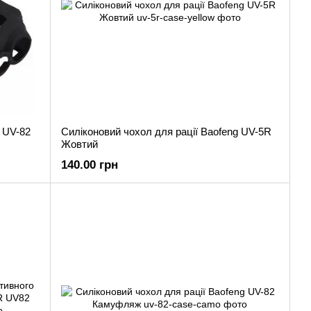
g UV-82
Силіконовий чохол для рації Baofeng UV-5R
Жовтий
140.00 грн