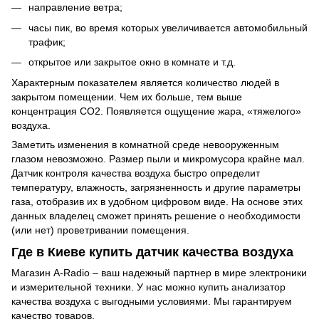
направление ветра;
часы пик, во время которых увеличивается автомобильный
трафик;
открытое или закрытое окно в комнате и т.д.
Характерным показателем является количество людей в
закрытом помещении. Чем их больше, тем выше
концентрация CO2. Появляется ощущение жара, «тяжелого»
воздуха.
Заметить изменения в комнатной среде невооруженным
глазом невозможно. Размер пыли и микромусора крайне мал.
Датчик контроля качества воздуха быстро определит
температуру, влажность, загрязненность и другие параметры
газа, отобразив их в удобном цифровом виде. На основе этих
данных владелец сможет принять решение о необходимости
(или нет) проветривании помещения.
Где в Киеве купить датчик качества воздуха
Магазин A-Radio – ваш надежный партнер в мире электроники
и измерительной техники. У нас можно купить анализатор
качества воздуха с выгодными условиями. Мы гарантируем
качество товаров.