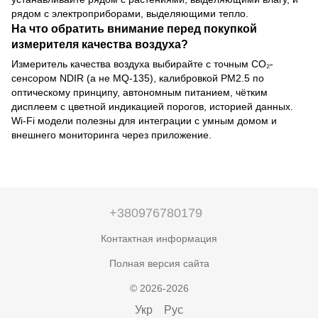
рядом с электроприборами, выделяющими тепло.
На что обратить внимание перед покупкой
измерителя качества воздуха?
Измеритель качества воздуха выбирайте с точным CO₂-
сенсором NDIR (а не MQ-135), калибровкой PM2.5 по
оптическому принципу, автономным питанием, чётким
дисплеем с цветной индикацией порогов, историей данных.
Wi-Fi модели полезны для интеграции с умным домом и
внешнего мониторинга через приложение.
+380976780179
Контактная информация
Полная версия сайта
© 2026-2026
Укр
Рус