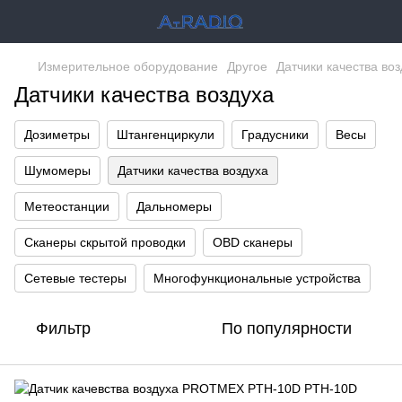
Измерительное оборудование
Другое
Датчики качества воз
Датчики качества воздуха
Дозиметры
Штангенциркули
Градусники
Весы
Шумомеры
Датчики качества воздуха
Метеостанции
Дальномеры
Сканеры скрытой проводки
OBD сканеры
Сетевые тестеры
Многофункциональные устройства
Фильтр
По популярности