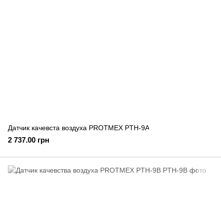
Датчик качевста воздуха PROTMEX PTH-9A
2 737.00 грн