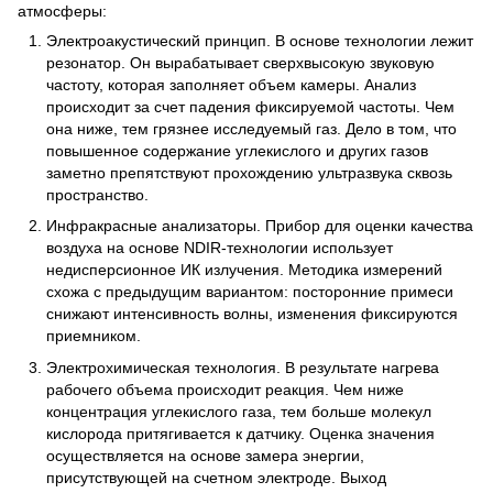
атмосферы:
Электроакустический принцип. В основе технологии лежит
резонатор. Он вырабатывает сверхвысокую звуковую
частоту, которая заполняет объем камеры. Анализ
происходит за счет падения фиксируемой частоты. Чем
она ниже, тем грязнее исследуемый газ. Дело в том, что
повышенное содержание углекислого и других газов
заметно препятствуют прохождению ультразвука сквозь
пространство.
Инфракрасные анализаторы. Прибор для оценки качества
воздуха на основе NDIR-технологии использует
недисперсионное ИК излучения. Методика измерений
схожа с предыдущим вариантом: посторонние примеси
снижают интенсивность волны, изменения фиксируются
приемником.
Электрохимическая технология. В результате нагрева
рабочего объема происходит реакция. Чем ниже
концентрация углекислого газа, тем больше молекул
кислорода притягивается к датчику. Оценка значения
осуществляется на основе замера энергии,
присутствующей на счетном электроде. Выход