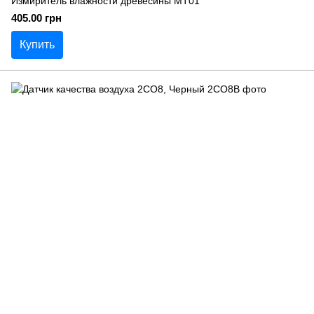
Измиритель влажности древесины MT01
405.00 грн
Купить