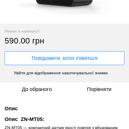
Немає в наявності
590.00 грн
Повідомити, коли з'явиться
Увійти
для відображення накопичувальної знижки
%
До обраного
Порівняти
Опис
Опис
ZN-MT05:
ZN-MT05 — компактний датчик якості повітря з вбудованим