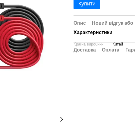
Купити
Опис
Новий відгук або
Характеристики
Країна виробник
Китай
Доставка
Оплата
Гар