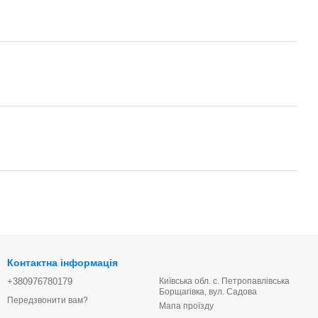
Контактна інформація
+380976780179
Київська обл. с. Петропавлівська
Борщагівка, вул. Садова
Передзвонити вам?
Мапа проїзду