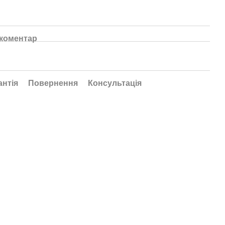
 коментар
антія
Повернення
Консультація