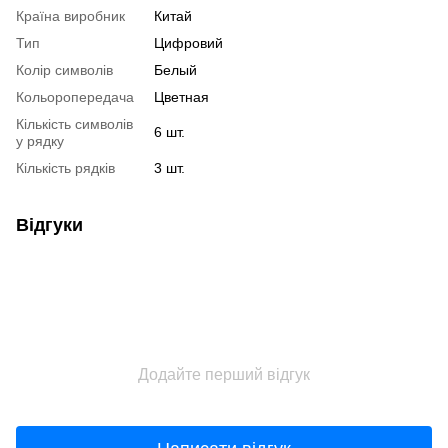
Країна виробник
Китай
Тип
Цифровий
Колір символів
Белый
Кольоропередача
Цветная
Кількість символів
6 шт.
у рядку
Кількість рядків
3 шт.
Відгуки
Додайте перший відгук