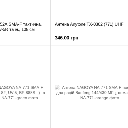
52A SMA-F тактична,
Антена Anytone TX-0302 (771) UHF
-5R та ін., 108 см
346.00 грн