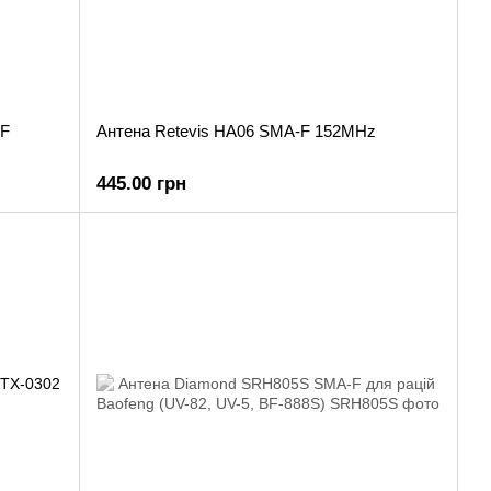
-F
Антена Retevis HA06 SMA-F 152MHz
445.00 грн