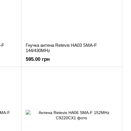
-F
Гнучка антена Retevis HA03 SMA-F
144/430MHz
595.00 грн