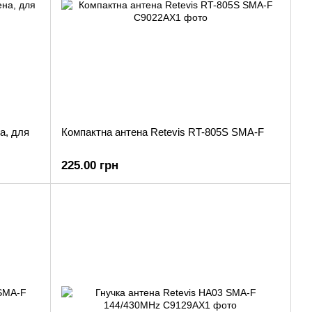
а, для
Компактна антена Retevis RT-805S SMA-F
225.00 грн