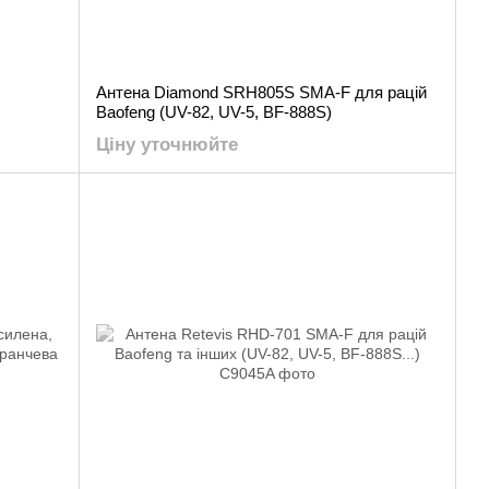
Антена Diamond SRH805S SMA-F для рацій
Baofeng (UV-82, UV-5, BF-888S)
Ціну уточнюйте