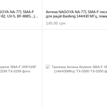
GOYA NA-771 SMA-F
Антена NAGOYA NA-771 SMA-F поси
-82, UV-5, BF-888S...)
для рацій Baofeng 144/430 МГц, пом
145.00 грн