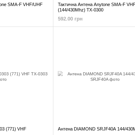
tone SMA-F VHF/UHF
Тактична Антена Anytone SMA-F VH
(144/430Mhz) TX-0300
592.00 грн
03 (771) VHF
Антена DIAMOND SRJF40A 144/430