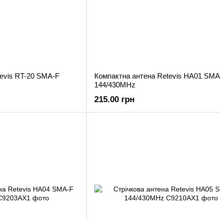
evis RT-20 SMA-F
Компактна антена Retevis HA01 SMA
144/430MHz
215.00 грн