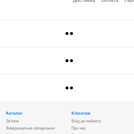
Доставка
Оплата
Гар
Каталог
Клієнтам
Зв'язок
Вхід до кабінету
Вимірювальне обладнання
Про нас