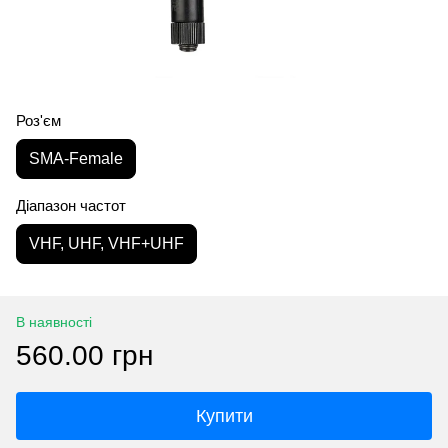
Роз'єм
SMA-Female
Діапазон частот
VHF, UHF, VHF+UHF
В наявності
560.00 грн
Купити