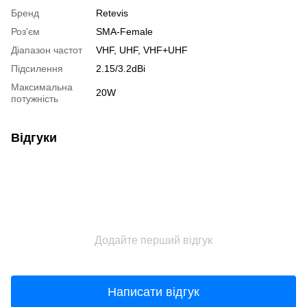
Бренд
Retevis
Роз'єм
SMA-Female
Діапазон частот
VHF, UHF, VHF+UHF
Підсилення
2.15/3.2dBi
Максимальна
20W
потужність
Відгуки
Додайте перший відгук
Написати відгук