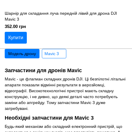
Шарнір для складання луча передній лівий для дрона DJI
Mavic 3
352.00 грн
Купити
Модель дрону
Mavic 3
Запчастини для дронів Mavic
Mavic - це флагман складних дронів DJI. Ці безпілотні літальні
апарати показали відмінні результати в аерозйомці,
відеографії. Високотехнологічні пристрої мають складну
конструкцію, і не дивно, що деякі деталі часто потребують
заміни або апгрейду. Тому запчастини Mavic 3 дуже
затребувані.
Необхідні запчастини для Mavic 3
Будь-який механізм або складний електронний пристрій, що