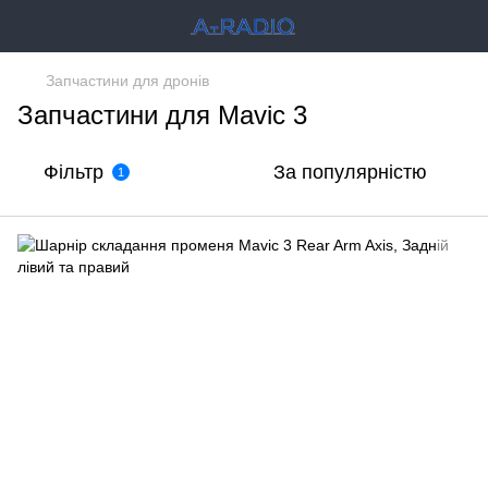
Запчастини для дронів
Запчастини для Mavic 3
Фільтр
За популярністю
1