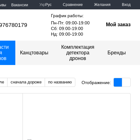
Сравнение
Укр
Рус
Желания
Вход
ывы
Вакансии
График работы:
Пн-Пт: 09:00-19:00
976780179
Мой заказ
Сб: 09:00-19:00
Нд: 09:00-19:00
асти
Комплектация
я
Канцтовары
детектора
Бренды
нов
дронов
ле
сначала дороже
по названию
Отображение: