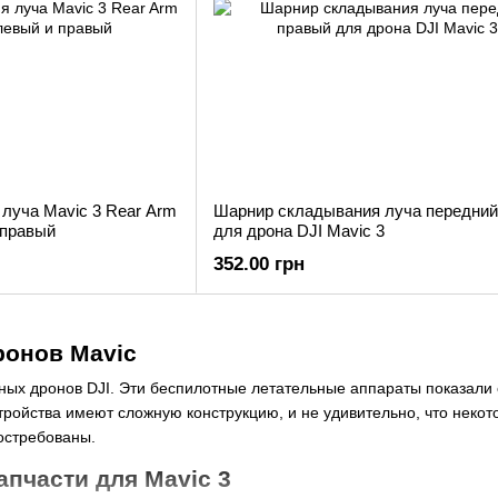
луча Mavic 3 Rear Arm
Шарнир складывания луча передний
 правый
для дрона DJI Mavic 3
352.00 грн
ронов Mavic
ных дронов DJI. Эти беспилотные летательные аппараты показали 
ройства имеют сложную конструкцию, и не удивительно, что некот
востребованы.
пчасти для Mavic 3