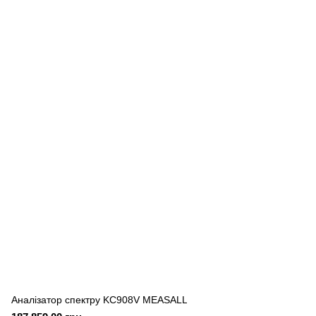
Аналізатор спектру KC908V MEASALL