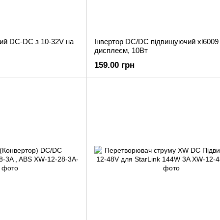
ий DC-DC з 10-32V на
Інвертор DC/DC підвищуючий xl6009
дисплеєм, 10Вт
159.00 грн