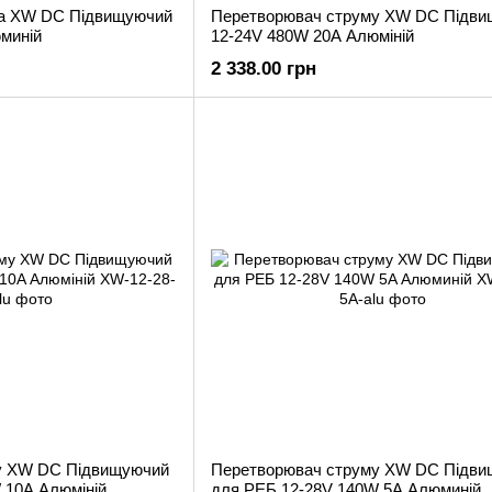
ка XW DC Підвищуючий
Перетворювач струму XW DC Підв
миній
12-24V 480W 20A Алюміній
2 338.00 грн
у XW DC Підвищуючий
Перетворювач струму XW DC Підв
 10A Алюміній
для РЕБ 12-28V 140W 5A Алюминій