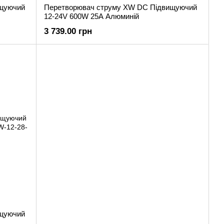
ищуючий
Перетворювач струму XW DC Підвищуючий
12-24V 600W 25A Алюминій
3 739.00 грн
ищуючий