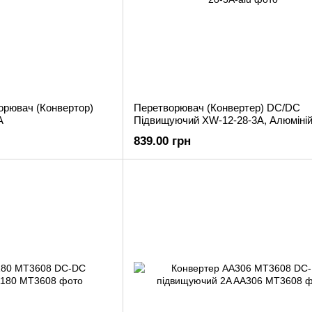
орювач (Конвертор)
Перетворювач (Конвертер) DC/DC
A
Підвищуючий XW-12-28-3A, Алюміні
839.00 грн