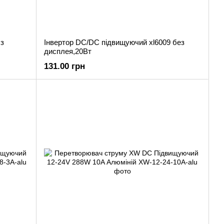
 з
Інвертор DC/DC підвищуючий xl6009 без
дисплея,20Вт
131.00 грн