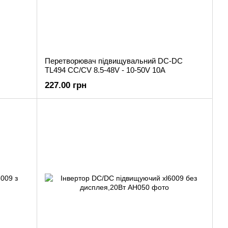
Перетворювач підвищувальний DC-DC
TL494 CC/CV 8.5-48V - 10-50V 10A
227.00 грн