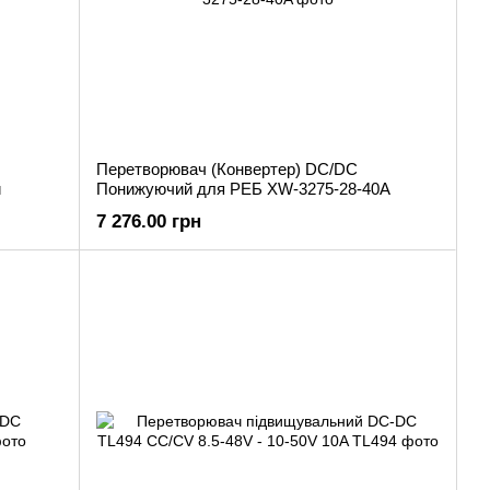
Перетворювач (Конвертер) DC/DC
й
Понижуючий для РЕБ XW-3275-28-40A
7 276.00 грн