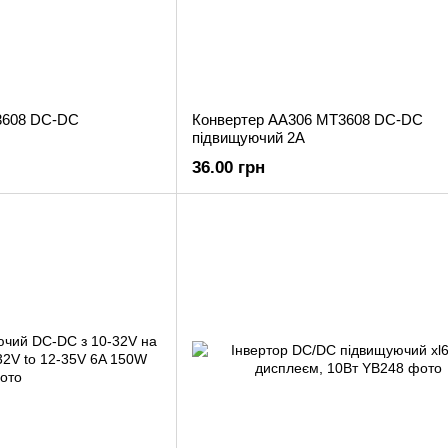
3608 DC-DC
Конвертер AA306 MT3608 DC-DC
підвищуючий 2A
36.00 грн