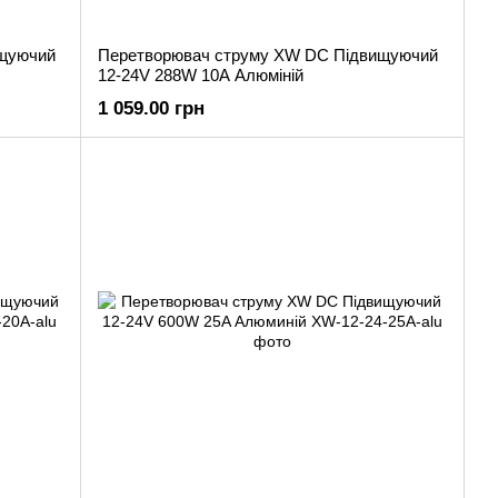
ищуючий
Перетворювач струму XW DC Підвищуючий
12-24V 288W 10A Алюміній
1 059.00 грн