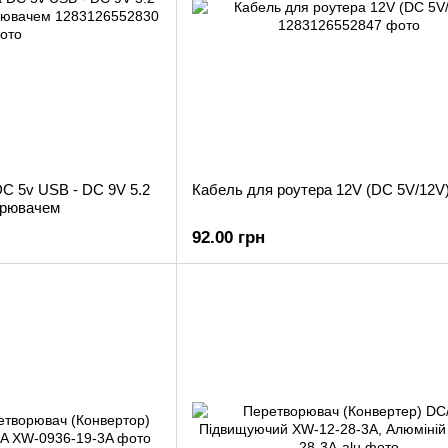
C 5v USB - DC 9V 5.2
Кабель для роутера 12V (DC 5V/12V
орювачем
92.00 грн