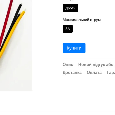
Дроти
Максимальний струм
3A
Купити
Опис
Новий відгук або
Доставка
Оплата
Гар