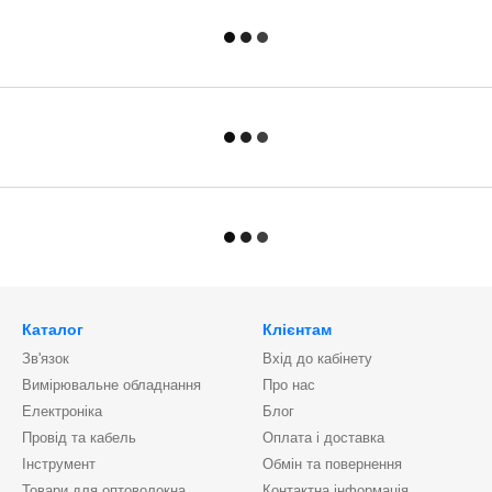
Каталог
Клієнтам
Зв'язок
Вхід до кабінету
Вимірювальне обладнання
Про нас
Електроніка
Блог
Провід та кабель
Оплата і доставка
Інструмент
Обмін та повернення
Товари для оптоволокна
Контактна інформація