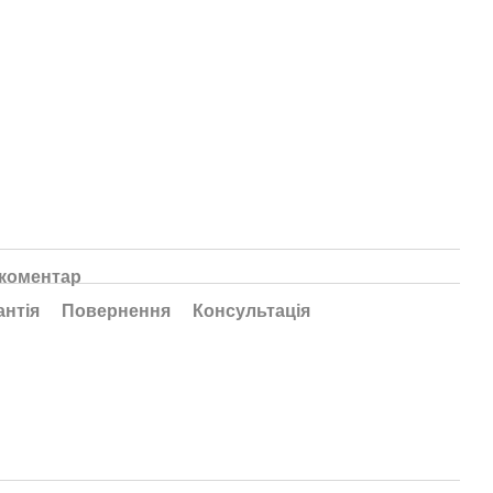
 коментар
антія
Повернення
Консультація