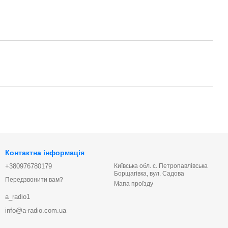
Контактна інформація
+380976780179
Київська обл. с. Петропавлівська
Борщагівка, вул. Садова
Передзвонити вам?
Мапа проїзду
a_radio1
info@a-radio.com.ua