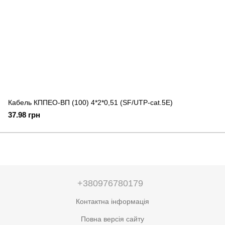
Кабель КППЕО-ВП (100) 4*2*0,51 (SF/UTP-cat.5E)
37.98 грн
+380976780179
Контактна інформація
Повна версія сайту