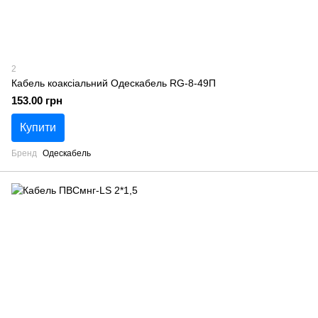
2
Кабель коаксіальний Одескабель RG-8-49П
153.00 грн
Купити
Бренд
Одескабель