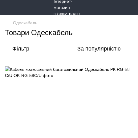
Одескабель
Товари Одескабель
Фільтр
За популярністю