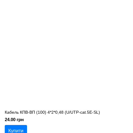
Кабель КПВ-ВП (100) 4*2*0,48 (U/UTP-cat.5Е-SL)
24.00 грн
Купити