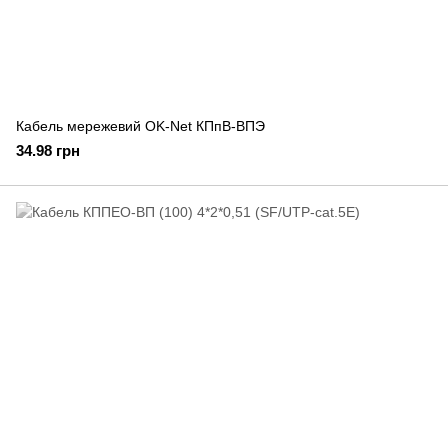
Кабель мережевий OK-Net КПпВ-ВПЭ
34.98 грн