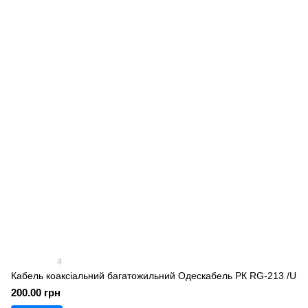
4
Кабель коаксіальний багатожильний Одескабель РК RG-213 /U
200.00 грн