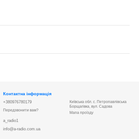
Контактна інформація
+380976780179
Київська обл. с. Петропавлівська
Борщагівка, вул. Садова
Передзвонити вам?
Мапа проїзду
a_radio1
info@a-radio.com.ua