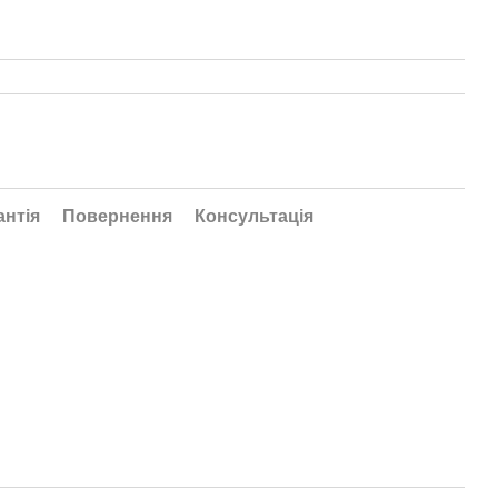
антія
Повернення
Консультація