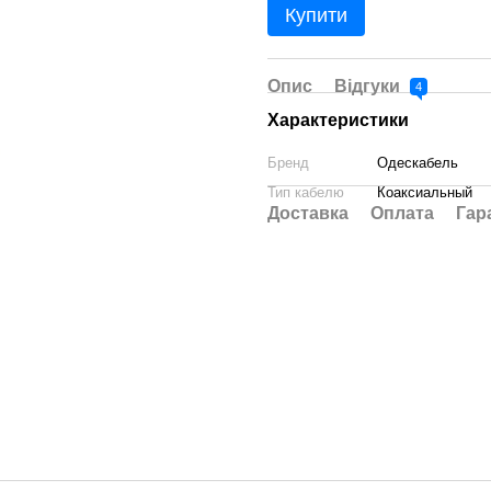
Купити
Опис
Відгуки
4
Характеристики
Бренд
Одескабель
Тип кабелю
Коаксиальный
Доставка
Оплата
Гар