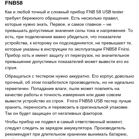
FNB58
Как и любой точный и сложный прибор FNB 58 USB tester
требует бережного обращения. Есть несколько правил,
которые нужно знать. Первое, и самое главное – не
превышать допустимые значения силы тока и напряжения. То
есть, при подключении важно убедиться, что показатели
устройства, к которому он подсоединяется, не превышают те,
которые указаны в инструкции по эксплуатации FNB58 Fnirsi.
Прибор хоть и имеет защиту от перегрузок, но значительное
превышение допустимых показателей может вывести его из
строя.
Обращаться с тестером нужно аккуратно. Его корпус довольно
прочный, об этом позаботился производитель, но не идеально
герметичен. Попадание влаги, пыли может повлиять на
качество работы и точность измерения или даже совсем
вывести устройство из строя. Fnirsi FNB58 USB тестер лучше
хранить, переносить и перевозить в оригинальной упаковке.
Так он будет защищен от негативных факторов.
Чтобы прибор не подвел в самый ответственный момент,
следует следить за зарядом аккумулятора. Производитель
рекомендует при длительном хранении вынимать батарею,