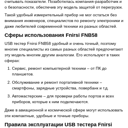
считывать показатели. Позаботилась компания-разработчик и
о безопасности, обеспечив эту модель защитой от перегрузок.
Такой удобный измерительный прибор не мог остаться без
внимания инженеров, специалистов по ремонту электроники и
даже любителей современной техники из разных областей.
Сферы использования Fnirsi FNB58
USB тестер Fnirsi FNB58 удобный и очень точный, поэтому
многие специалисты из самых разных областей предпочитают
эту модель многим другим аналогам. Его используют в таких
сферах:
Сервис, ремонт компьютерной техники – от ПК до
планшетов.
Обслуживание и ремонт портативной техники –
смартфоны, зарядные устройства, повербанк и т.д.
Автомастерские – для проверки работы портов и всех
приборов, которые к ним подключаются.
Даже в авиационной и космической сфере могут использовать
эти компактные, удобные и точные приборы.
Правила эксплуатации USB тестера Fnirsi