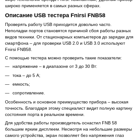
широко применяется в самых разных сферах.
Описание USB тестера Fnirsi FNB58
Проверять работу USB приходится довольно часто.
Неполадки портов становятся причиной сбоя работы разных
видов техники. От стационарных компьютеров до зарядки для
смартфона – для проверки USB 2.0 и USB 3.0 используют
Fnirsi FNB58.
С помощью тестера можно проверить такие показатели:
напряжение – в диапазоне от 3 до 30 Вт:
тока – до 5 А;
емкость;
сопротивление.
Особенность и основное преимущество прибора – высокая
точность. Благодаря этому специалист видит полную картину
состояния порта в реальном времени.
Для удобства работы производитель оснастил FNB 58
большим ярким дисплеем. Несмотря на небольшие размеры
самого устройства, экран позволяет без напряжения глаз