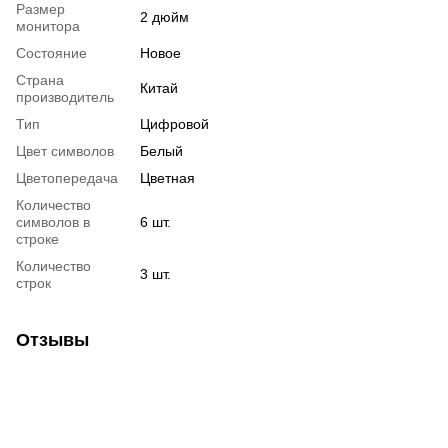
Размер
2 дюйм
монитора
Состояние
Новое
Страна
Китай
производитель
Тип
Цифровой
Цвет символов
Белый
Цветопередача
Цветная
Количество
символов в
6 шт.
строке
Количество
3 шт.
строк
Отзывы