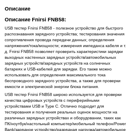
Описание
Описание Fnirsi FNB58:
USB тестер Fnirsi FNB58 - полезное устройство для быстрого
распознавания зарядного устройства; тестирования значения
сопротивления провода передачи данных; определения
напряжения/тока/мощности; измерения импеданса кабеля и т.
д. Fnirsi FNB58 позволяет проверить характеристики зарядки
выходных настенных зарядных устройств/автомобильных
зарядных устройств/зарядных устройств на солнечных
батареях и USB-кабелей для зарядки. Его также можно
использовать для определения максимального тока
беспроводного зарядного устройства, а также для проверки
емкости и электрической энергии блока питания.
USB тестер Fnirsi FNB58 широко используется для проверки
качества цифровых устройств с периферийными
устройствами USB и Type C. Отлично подходит для
тестирования и получения реальных оценок мощности на
различных зарядных устройствах и оборудовании, таких как
ПК/ноутбук/настольный компьютер/мобильный телефон/Power
Bank/зарядное устройство/разрядная нагрузка/автомобильное