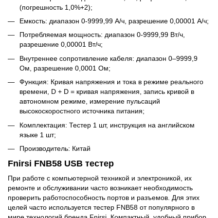
(погрешность 1,0%+2);
Емкость: диапазон 0-9999,99 А/ч, разрешение 0,00001 А/ч;
Потребляемая мощность: диапазон 0-9999,99 Вт/ч,
разрешение 0,00001 Вт/ч;
Внутреннее сопротивление кабеля: диапазон 0–9999,9
Ом, разрешение 0,0001 Ом;
Функция: Кривая напряжения и тока в режиме реального
времени, D + D = кривая напряжения, запись кривой в
автономном режиме, измерение пульсаций
высокоскоростного источника питания;
Комплектация: Тестер 1 шт, инструкция на английском
языке 1 шт;
Производитель: Китай
Fnirsi FNB58 USB тестер
При работе с компьютерной техникой и электроникой, их
ремонте и обслуживании часто возникает необходимость
проверить работоспособность портов и разъемов. Для этих
целей часто используется тестер FNB58 от популярного в
мире технологий бренда Fnirsi. Компактный, удобный прибор