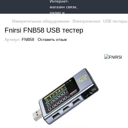
Измерительное оборудование
Электрическое
USB тестеры
Fnirsi FNB58 USB тестер
Артикул:
FNB58
Оставить отзыв