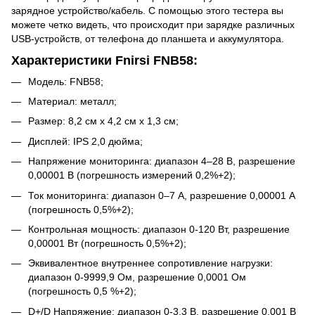
зарядное устройство/кабель. С помощью этого тестера вы
можете четко видеть, что происходит при зарядке различных
USB-устройств, от телефона до планшета и аккумулятора.
Характеристики Fnirsi FNB58:
Модель: FNB58;
Материал: металл;
Размер: 8,2 см x 4,2 см x 1,3 см;
Дисплей: IPS 2,0 дюйма;
Напряжение мониторинга: диапазон 4–28 В, разрешение
0,00001 В (погрешность измерений 0,2%+2);
Ток мониторинга: диапазон 0–7 А, разрешение 0,00001 А
(погрешность 0,5%+2);
Контрольная мощность: диапазон 0-120 Вт, разрешение
0,00001 Вт (погрешность 0,5%+2);
Эквивалентное внутреннее сопротивление нагрузки:
диапазон 0-9999,9 Ом, разрешение 0,0001 Ом
(погрешность 0,5 %+2);
D+/D Напряжение: диапазон 0-3,3 В, разрешение 0,001 В