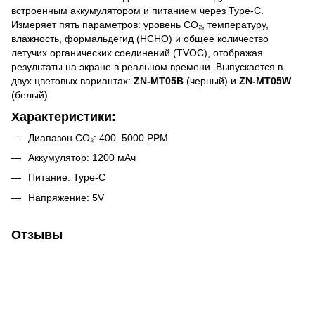
встроенным аккумулятором и питанием через Type-C.
Измеряет пять параметров: уровень CO₂, температуру,
влажность, формальдегид (HCHO) и общее количество
летучих органических соединений (TVOC), отображая
результаты на экране в реальном времени. Выпускается в
двух цветовых вариантах:
ZN-MT05B
(черный) и
ZN-MT05W
(белый).
Характеристики:
Диапазон CO₂: 400–5000 PPM
Аккумулятор: 1200 мАч
Питание: Type-C
Напряжение: 5V
Отзывы