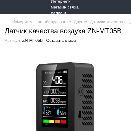
Измерительное оборудование
Другое
Датчики качества воз
Датчик качества воздуха ZN-MT05B
Артикул:
ZN-MT05B
Оставить отзыв