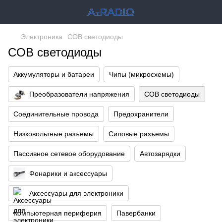
Электроника
COB светодиоды
COB светодиоды
Аккумуляторы и батареи
Чипы (микросхемы)
Преобразователи напряжения
COB светодиоды
Соединительные провода
Предохранители
Низковольтные разъемы
Силовые разъемы
Пассивное сетевое оборудование
Автозарядки
Фонарики и аксессуары
Аксессуары для электроники
Компьютерная периферия
Павербанки