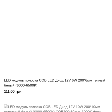
LED модуль полоска COB LED Диод 12V 6W 200*6мм теплый
белый (6000-6500K)
111.00 грн