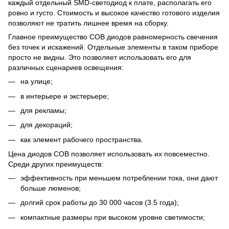
каждый отдельный SMD-светодиод к плате, располагать его
ровно и густо. Стоимость и высокое качество готового изделия
позволяют не тратить лишнее время на сборку.
Главное преимущество COB диодов равномерность свечения
без точек и искажений. Отдельные элементы в таком приборе
просто не видны. Это позволяет использовать его для
различных сценариев освещения:
на улице;
в интерьере и экстерьере;
для рекламы;
для декораций;
как элемент рабочего пространства.
Цена диодов COB позволяет использовать их повсеместно.
Среди других преимуществ:
эффективность при меньшем потреблении тока, они дают
больше люменов;
долгий срок работы до 30 000 часов (3.5 года);
компактные размеры при высоком уровне светимости;