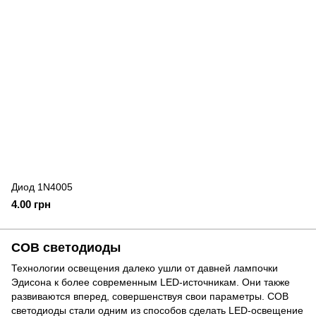
Диод 1N4005
4.00 грн
COB светодиоды
Технологии освещения далеко ушли от давней лампочки
Эдисона к более современным LED-источникам. Они также
развиваются вперед, совершенствуя свои параметры. COB
светодиоды стали одним из способов сделать LED-освещение