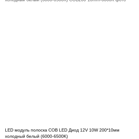
LED модуль полоска COB LED Диод 12V 10W 200*10мм
холодный белый (6000-6500K)