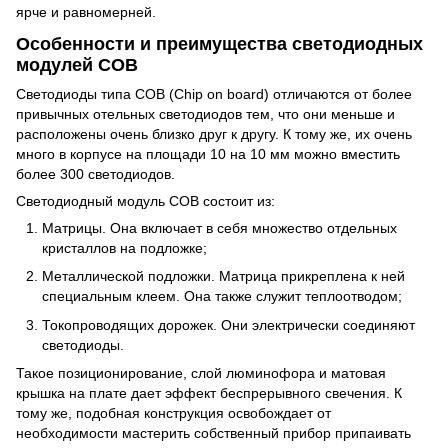
ярче и равномерней.
Особенности и преимущества светодиодных
модулей COB
Светодиоды типа COB (Chip on board) отличаются от более
привычных отельных светодиодов тем, что они меньше и
расположены очень близко друг к другу. К тому же, их очень
много в корпусе на площади 10 на 10 мм можно вместить
более 300 светодиодов.
Светодиодный модуль COB состоит из:
Матрицы. Она включает в себя множество отдельных
кристаллов на подложке;
Металлической подложки. Матрица прикреплена к ней
специальным клеем. Она также служит теплоотводом;
Токопроводящих дорожек. Они электрически соединяют
светодиоды.
Такое позиционирование, слой люминофора и матовая
крышка на плате дает эффект беспрерывного свечения. К
тому же, подобная конструкция освобождает от
необходимости мастерить собственный прибор припаивать