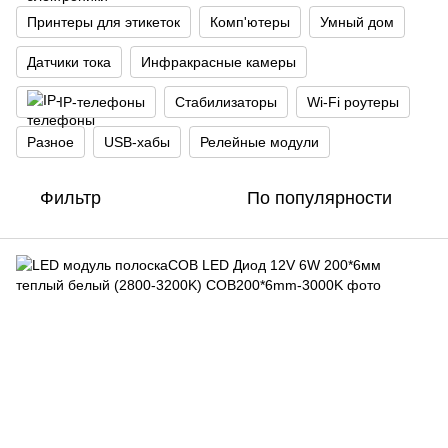
Принтеры для этикеток
Комп'ютеры
Умный дом
Датчики тока
Инфракрасные камеры
IP-телефоны
Стабилизаторы
Wi‑Fi роутеры
Разное
USB-хабы
Релейные модули
Фильтр
По популярности