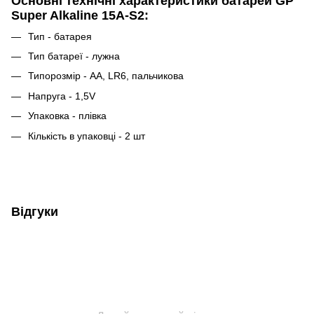
Основні технічні характеристики батарей GP
Super Alkaline 15A-S2:
Тип - батарея
Тип батареї - лужна
Типорозмір - AA, LR6, пальчикова
Напруга - 1,5V
Упаковка - плівка
Кількість в упаковці - 2 шт
Відгуки