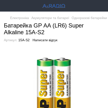
Електроніка
Акумулятори та батареї
Одноразові батарейки
Батарейка GP AA (LR6) Super
Alkaline 15A-S2
Артикул:
15A-S2
Написати відгук