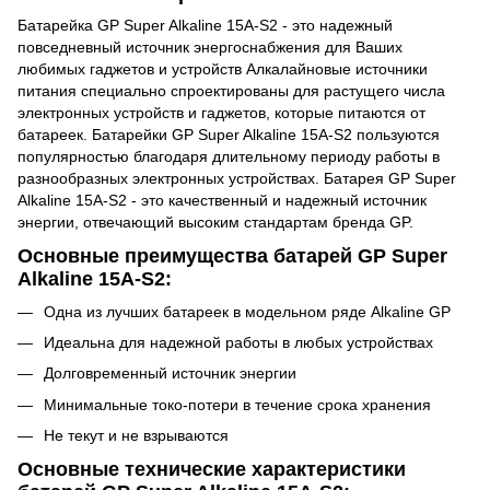
Батарейка GP Super Alkaline 15A-S2 - это надежный
повседневный источник энергоснабжения для Ваших
любимых гаджетов и устройств Алкалайновые источники
питания специально спроектированы для растущего числа
электронных устройств и гаджетов, которые питаются от
батареек. Батарейки GP Super Alkaline 15A-S2 пользуются
популярностью благодаря длительному периоду работы в
разнообразных электронных устройствах. Батарея GP Super
Alkaline 15A-S2 - это качественный и надежный источник
энергии, отвечающий высоким стандартам бренда GP.
Основные преимущества батарей GP Super
Alkaline 15A-S2:
Одна из лучших батареек в модельном ряде Alkaline GP
Идеальна для надежной работы в любых устройствах
Долговременный источник энергии
Минимальные токо-потери в течение срока хранения
Не текут и не взрываются
Основные технические характеристики