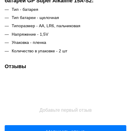
батарей GP Super Alkaline 15A-S2:
Тип - батарея
Тип батареи - щелочная
Типоразмер - AA, LR6, пальчиковая
Напряжение - 1,5V
Упаковка - пленка
Количество в упаковке - 2 шт
Отзывы
Добавьте первый отзыв