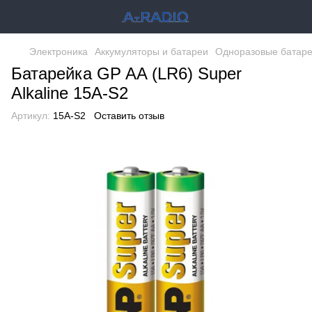
Электроника
Аккумуляторы и батареи
Одноразовые батаре
Батарейка GP AA (LR6) Super
Alkaline 15A-S2
Артикул:
15A-S2
Оставить отзыв