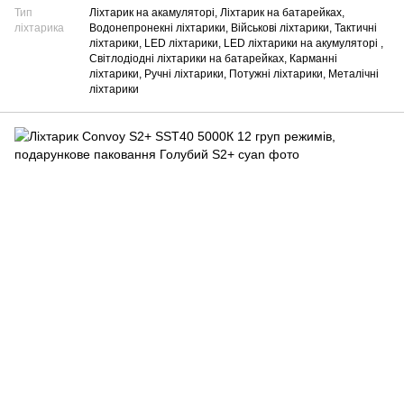
Тип
Ліхтарик на акамуляторі, Ліхтарик на батарейках,
ліхтарика
Водонепронекні ліхтарики, Військові ліхтарики, Тактичні
ліхтарики, LED ліхтарики, LED ліхтарики на акумуляторі ,
Світлодіодні ліхтарики на батарейках, Карманні
ліхтарики, Ручні ліхтарики, Потужні ліхтарики, Металічні
ліхтарики