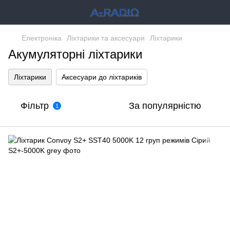
Електроніка
Ліхтарики та аксесуари
Ліхтарики
Акумуляторні ліхтарики
Ліхтарики
Аксесуари до ліхтариків
Фільтр
За популярністю
1