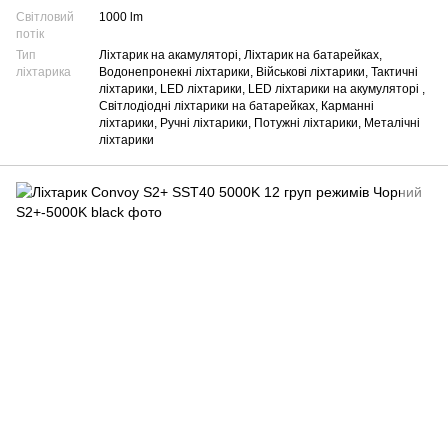
Світловий
1000 lm
потік
Тип
Ліхтарик на акамуляторі, Ліхтарик на батарейках,
ліхтарика
Водонепронекні ліхтарики, Військові ліхтарики, Тактичні
ліхтарики, LED ліхтарики, LED ліхтарики на акумуляторі ,
Світлодіодні ліхтарики на батарейках, Карманні
ліхтарики, Ручні ліхтарики, Потужні ліхтарики, Металічні
ліхтарики