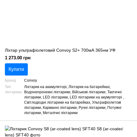
Ліхтар ультрафіолетовий Convoy S2+ 700мА 365нм УФ
1 273.00 грн
Купити
Бренд
Convoy
Тип
Ліхтарик на акамуляторі, Ліхтарик на батарейках,
ліхтарика
Водонепронекні ліхтарики, Військові ліхтарики, Тактичні
ліхтарики, LED ліхтарики, LED ліхтарики на акумуляторі ,
Світлодіодні ліхтарики на батарейках, Ультрафіолетові
ліхтарики, Карманні ліхтарики, Ручні ліхтарики, Потужні
ліхтарики, Металічні ліхтарики