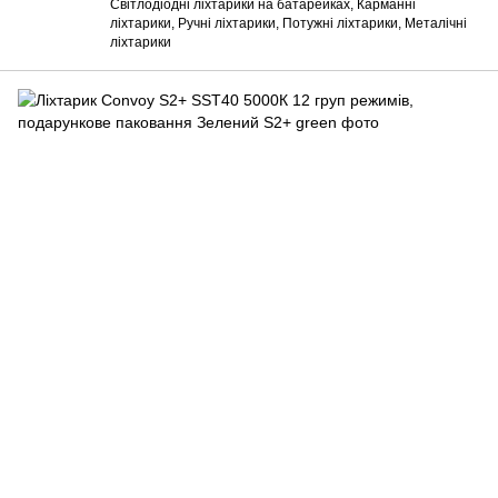
Світлодіодні ліхтарики на батарейках, Карманні
ліхтарики, Ручні ліхтарики, Потужні ліхтарики, Металічні
ліхтарики