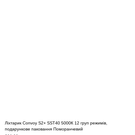
Ліхтарик Convoy S2+ SST40 5000К 12 груп режимів,
подарункове паковання Поморанчевий