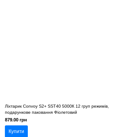
Ліхтарик Convoy S2+ SST40 5000К 12 груп режимів,
подарункове паковання Фіолетовий
879.00 грн
Купити