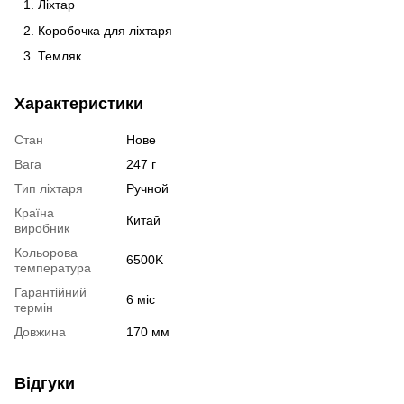
Ліхтар
Коробочка для ліхтаря
Темляк
Характеристики
Стан
Нове
Вага
247 г
Тип ліхтаря
Ручной
Країна
Китай
виробник
Кольорова
6500K
температура
Гарантійний
6 міс
термін
Довжина
170 мм
Відгуки