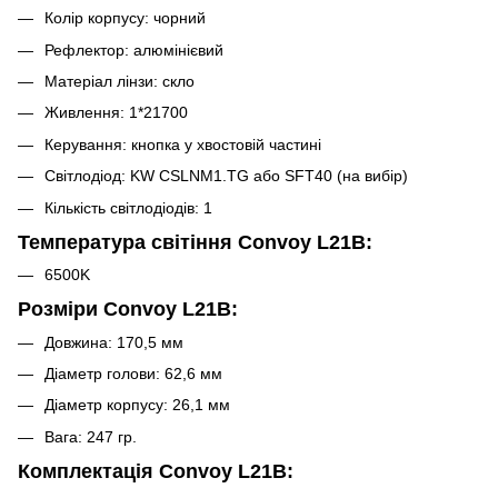
Колір корпусу: чорний
Рефлектор: алюмінієвий
Матеріал лінзи: скло
Живлення: 1*21700
Керування: кнопка у хвостовій частині
Світлодіод: KW CSLNM1.TG або SFT40 (на вибір)
Кількість світлодіодів: 1
Температура світіння Convoy L21B:
6500K
Розміри Convoy L21B:
Довжина: 170,5 мм
Діаметр голови: 62,6 мм
Діаметр корпусу: 26,1 мм
Вага: 247 гр.
Комплектація Convoy L21B: