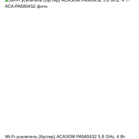
Wi-Fi усилитель (бустер) ACASOM PA5804S2 5,8 GHz, 4 Вт