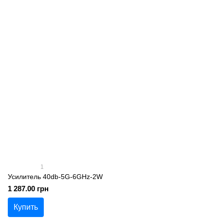
1
Усилитель 40db-5G-6GHz-2W
1 287.00 грн
Купить