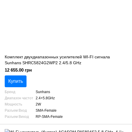
Комплект двухдиапазонных усилителей WI-FI сигнала
Sunhans SHRC5824G2WP2 2.4/5.8 GHz
12 655.00 грн
Купить
Бренд
Sunhans
Диапазон частот
2.4+5.8GHz
Мощность
2W
Разъем Вход
SMA-Female
Разъем Виход
RP-SMA-Female