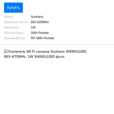
Купить
Бренд
Sunhans
Диапазон частот
902-928MHz
Мощность
1W
Разъем Вход
SMA-Female
Разъем Виход
RP-SMA-Female