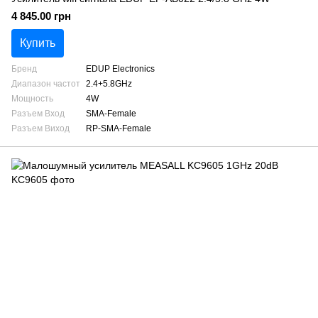
4 845.00 грн
Купить
Бренд
EDUP Electronics
Диапазон частот
2.4+5.8GHz
Мощность
4W
Разъем Вход
SMA-Female
Разъем Виход
RP-SMA-Female