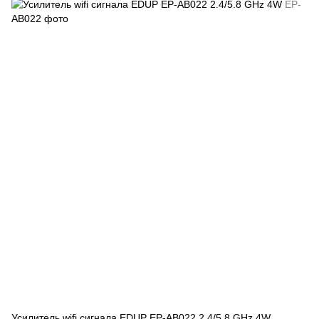
Усилитель wifi сигнала EDUP EP-AB022 2.4/5.8 GHz 4W