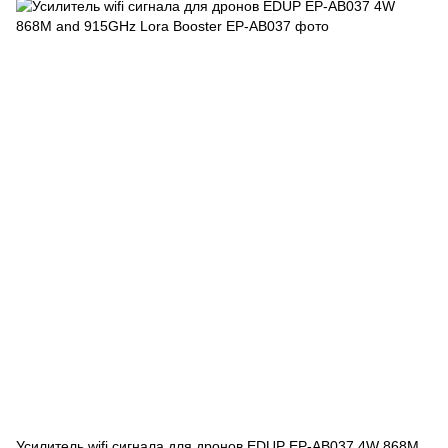
Усилитель wifi сигнала для дронов EDUP EP-AB037 4W 868M