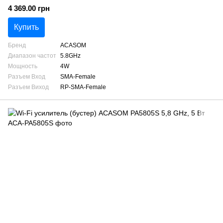
4 369.00 грн
Купить
Бренд
ACASOM
Диапазон частот
5.8GHz
Мощность
4W
Разъем Вход
SMA-Female
Разъем Виход
RP-SMA-Female