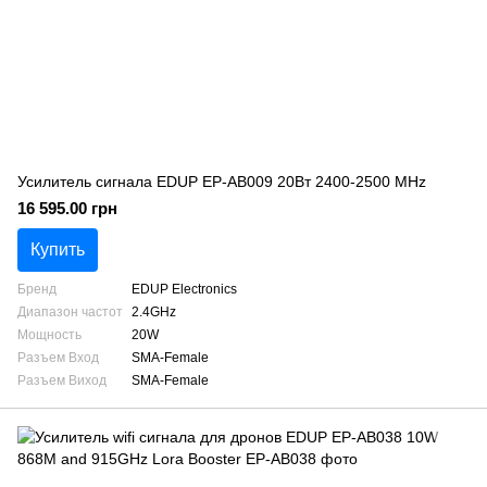
Усилитель сигнала EDUP EP-AB009 20Вт 2400-2500 MHz
16 595.00 грн
Купить
Бренд
EDUP Electronics
Диапазон частот
2.4GHz
Мощность
20W
Разъем Вход
SMA-Female
Разъем Виход
SMA-Female