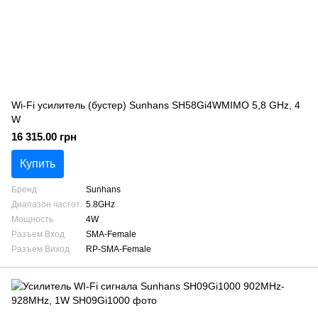
Wi-Fi усилитель (бустер) Sunhans SH58Gi4WMIMO 5,8 GHz, 4
W
16 315.00 грн
Купить
Бренд
Sunhans
Диапазон частот
5.8GHz
Мощность
4W
Разъем Вход
SMA-Female
Разъем Виход
RP-SMA-Female