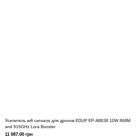
Усилитель wifi сигнала для дронов EDUP EP-AB038 10W 868M
and 915GHz Lora Booster
11 087.00 грн