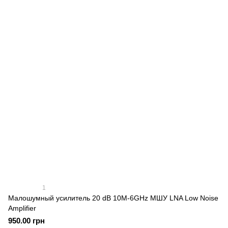
1
Малошумный усилитель 20 dB 10M-6GHz МШУ LNA Low Noise
Amplifier
950.00 грн