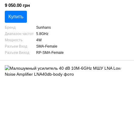
9 050.00 грн
Купить
Бренд
Sunhans
Диапазон частот
5.8GHz
Мощность
4W
Разъем Вход
SMA-Female
Разъем Виход
RP-SMA-Female