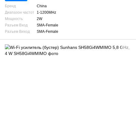
Бренд
China
Диапазон частот
1-1200MHz
Мощность
2W
Разъем Вход
SMA-Female
Разъем Виход
SMA-Female