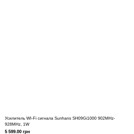
Усилитель WI-Fi сигнала Sunhans SH09Gi1000 902MHz-
928MHz, 1W
5 599.00 грн