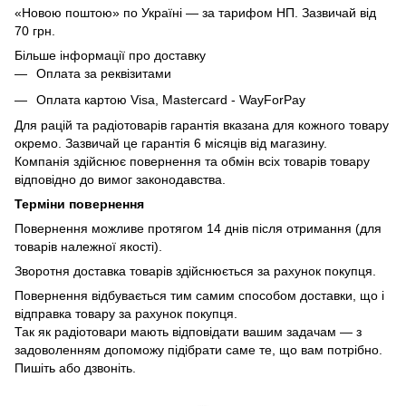
«Новою поштою» по Україні — за тарифом НП. Зазвичай від
70 грн.
Більше інформації про доставку
Оплата за реквізитами
Оплата картою Visa, Mastercard - WayForPay
Для рацій та радіотоварів гарантія вказана для кожного товару
окремо. Зазвичай це гарантія 6 місяців від магазину.
Компанія здійснює повернення та обмін всіх товарів товару
відповідно до вимог законодавства.
Терміни повернення
Повернення можливе протягом 14 днів після отримання (для
товарів належної якості).
Зворотня доставка товарів здійснюється за рахунок покупця.
Повернення відбувається тим самим способом доставки, що і
відправка товару за рахунок покупця.
Так як радіотовари мають відповідати вашим задачам — з
задоволенням допоможу підібрати саме те, що вам потрібно.
Пишіть або дзвоніть.