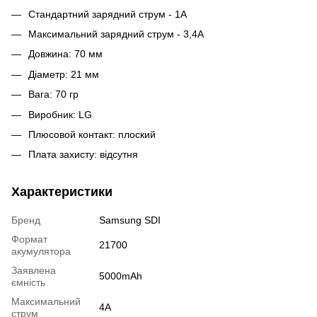
Стандартний зарядний струм - 1А
Максимальний зарядний струм - 3,4А
Довжина: 70 мм
Діаметр: 21 мм
Вага: 70 гр
Виробник: LG
Плюсовой контакт: плоский
Плата захисту: відсутня
Характеристики
Бренд
Samsung SDI
Формат
21700
акумулятора
Заявлена
5000mAh
ємність
Максимальний
4A
струм