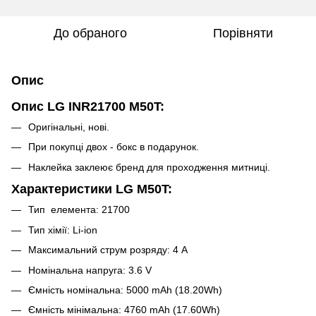
До обраного
Порівняти
Опис
Опис LG INR21700 M50T:
Оригінальні, нові.
При покупці двох - бокс в подарунок.
Наклейка заклеює бренд для проходження митниці.
Характеристики LG M50T:
Тип елемента: 21700
Тип хімії: Li-ion
Максимальний струм розряду: 4 A
Номінальна напруга: 3.6 V
Ємність номінальна: 5000 mAh (18.20Wh)
Ємність мінімальна: 4760 mAh (17.60Wh)