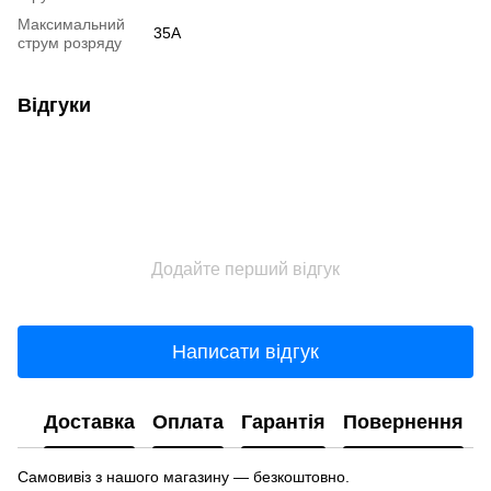
Максимальний
35A
струм розряду
Відгуки
Додайте перший відгук
Написати відгук
Доставка
Оплата
Гарантія
Повернення
Самовивіз з нашого магазину — безкоштовно.