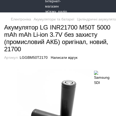
Електроніка
Акумулятори та батареї
Циліндричні акумулято
Акумулятор LG INR21700 M50T 5000
mAh mAh Li-ion 3.7V без захисту
(промисловий АКБ) оригінал, новий,
21700
Артикул:
LGGBM50T2170
Написати відгук