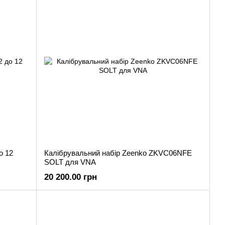
о 12
Калібрувальний набір Zeenko ZKVC06NFE
SOLT для VNA
20 200.00 грн