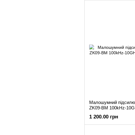
Малошумний підсилюв
ZK09-BM 100kHz-10
1 200.00 грн