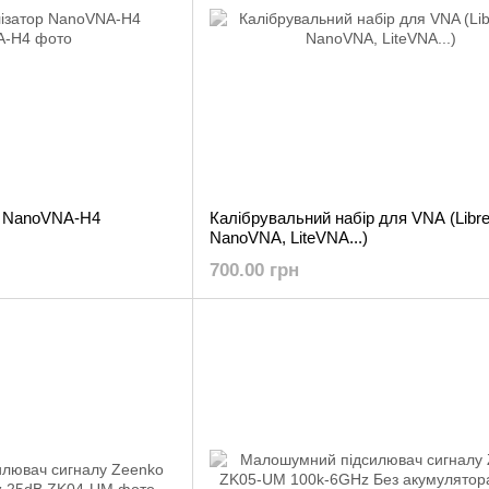
р NanoVNA-H4
Калібрувальний набір для VNA (Libr
NanoVNA, LiteVNA...)
700.00 грн