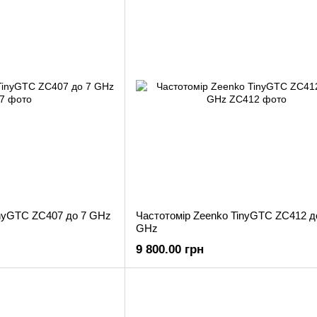
inyGTC ZC407 до 7 GHz
Частотомір Zeenko TinyGTC ZC412 д
GHz
9 800.00 грн