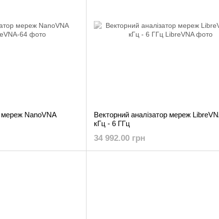
р мереж NanoVNA
Векторний аналізатор мереж LibreVN
кГц - 6 ГГц
34 992.00 грн