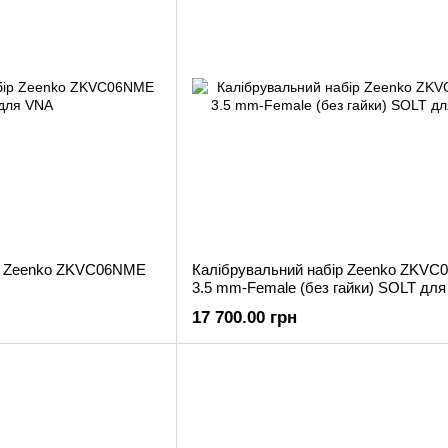
ір Zeenko ZKVC06NME
Калібрувальний набір Zeenko ZKVC
3.5 mm-Female (без гайки) SOLT дл
17 700.00 грн