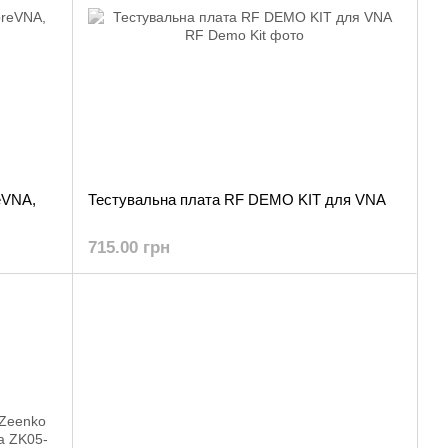
eVNA,
Тестувальна плата RF DEMO KIT для VNA
715.00 грн