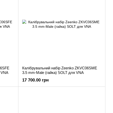
06SFE
Калібрувальний набір Zeenko ZKVC06SME
я VNA
3.5 mm-Male (гайка) SOLT для VNA
17 700.00 грн