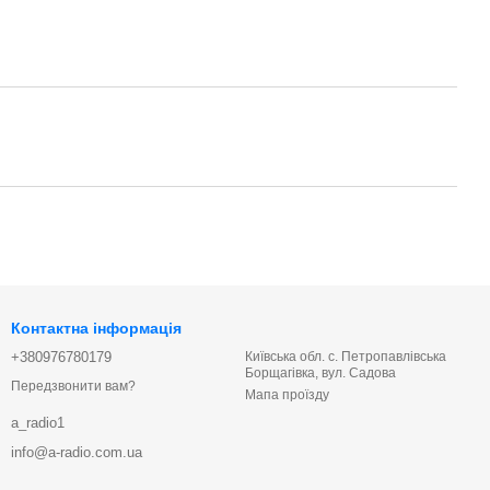
Контактна інформація
+380976780179
Київська обл. с. Петропавлівська
Борщагівка, вул. Садова
Передзвонити вам?
Мапа проїзду
a_radio1
info@a-radio.com.ua