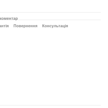
 коментар
антія
Повернення
Консультація