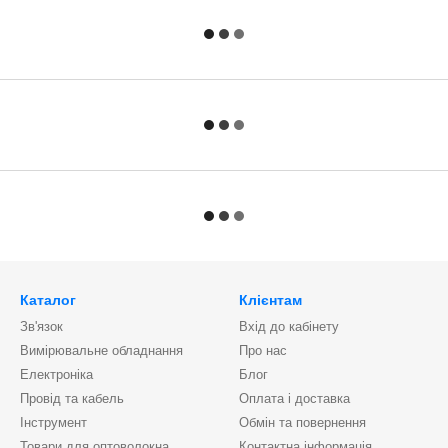
Каталог
Клієнтам
Зв'язок
Вхід до кабінету
Вимірювальне обладнання
Про нас
Електроніка
Блог
Провід та кабель
Оплата і доставка
Інструмент
Обмін та повернення
Товари для оптоволокна
Контактна інформація