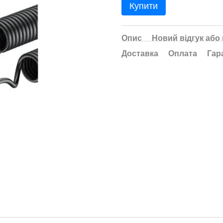
Купити
Опис
Новий відгук або
Доставка
Оплата
Гар