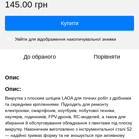
145.00 грн
Купити
Увійти
для відображення накопичувальної знижки
%
До обраного
Порівняти
Опис
Опис:
Викрутка з плоским шліцем LAOA для точних робіт з дрібними
та середніми кріпленнями. Підходить для ремонту
електроніки, смартфонів, ноутбуків, побутової техніки,
окулярів, годинників, FPV-дронів, RC-моделей, а також для
збирання й обслуговування обладнання з гвинтами під плоску
викрутку. Наконечник виготовлено з інструментальної сталі S2
— надійно тримає форму та не зношується при активному