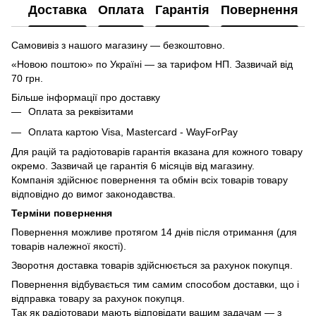
Доставка
Оплата
Гарантія
Повернення
Самовивіз з нашого магазину — безкоштовно.
«Новою поштою» по Україні — за тарифом НП. Зазвичай від
70 грн.
Більше інформації про доставку
Оплата за реквізитами
Оплата картою Visa, Mastercard - WayForPay
Для рацій та радіотоварів гарантія вказана для кожного товару
окремо. Зазвичай це гарантія 6 місяців від магазину.
Компанія здійснює повернення та обмін всіх товарів товару
відповідно до вимог законодавства.
Терміни повернення
Повернення можливе протягом 14 днів після отримання (для
товарів належної якості).
Зворотня доставка товарів здійснюється за рахунок покупця.
Повернення відбувається тим самим способом доставки, що і
відправка товару за рахунок покупця.
Так як радіотовари мають відповідати вашим задачам — з