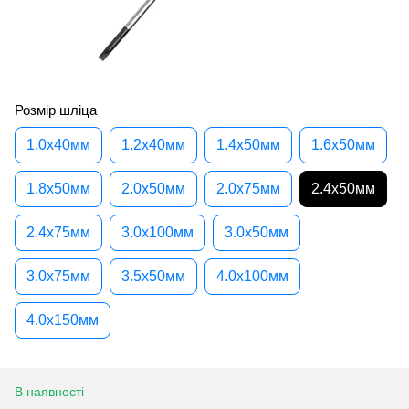
Розмір шліца
1.0x40мм
1.2x40мм
1.4x50мм
1.6x50мм
1.8x50мм
2.0x50мм
2.0x75мм
2.4x50мм
2.4x75мм
3.0x100мм
3.0x50мм
3.0x75мм
3.5x50мм
4.0x100мм
4.0x150мм
В наявності