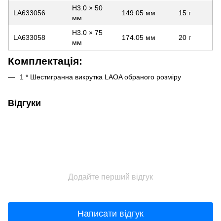
H3.0 × 50
LA633056
149.05 мм
15 г
мм
H3.0 × 75
LA633058
174.05 мм
20 г
мм
Комплектація:
1 * Шестигранна викрутка LAOA обраного розміру
Відгуки
Додайте перший відгук
Написати відгук