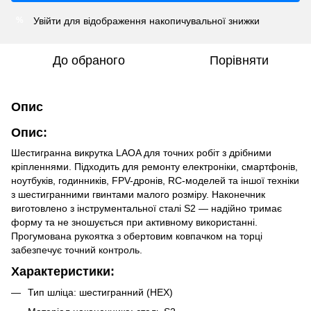
Увійти
для відображення накопичувальної знижки
%
До обраного
Порівняти
Опис
Опис:
Шестигранна викрутка LAOA для точних робіт з дрібними
кріпленнями. Підходить для ремонту електроніки, смартфонів,
ноутбуків, годинників, FPV-дронів, RC-моделей та іншої техніки
з шестигранними гвинтами малого розміру. Наконечник
виготовлено з інструментальної сталі S2 — надійно тримає
форму та не зношується при активному використанні.
Прогумована рукоятка з обертовим ковпачком на торці
забезпечує точний контроль.
Характеристики:
Тип шліца: шестигранний (HEX)