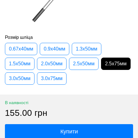
Розмір шліца
0.67x40мм
0.9x40мм
1.3x50мм
1.5x50мм
2.0x50мм
2.5x50мм
2.5x75мм
3.0x50мм
3.0x75мм
В наявності
155.00 грн
Купити