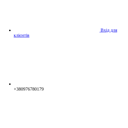
Вхід для
клієнтів
+380976780179