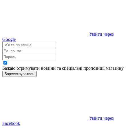
Увійти через
Google
Бажаю отримувати новини та спеціальні пропозиції
магазину
Зареєструватись
Увійти через
Facebook