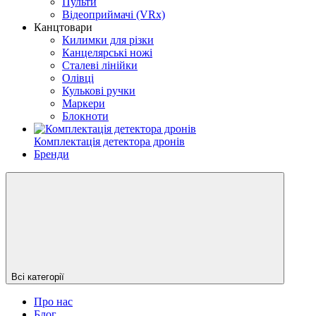
Пульти
Відеоприймачі (VRx)
Канцтовари
Килимки для різки
Канцелярські ножі
Сталеві лінійки
Олівці
Кулькові ручки
Маркери
Блокноти
Комплектація детектора дронів
Бренди
Всі категорії
Про нас
Блог