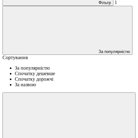
1
Фільтр
За популярністю
Сортування
За популярністю
Спочатку дешевше
Спочатку дорожчі
За назвою