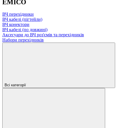
EMICO
ВЧ перехідники
ВЧ кабелі (пігтейли)
ВЧ конектори
ВЧ кабелі (по довжині)
Аксесуари до ВЧ роз'ємів та перехідників
Набори перехідників
Всі категорії