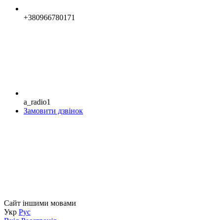
+380966780171
a_radio1
Замовити дзвінок
Сайт іншими мовами
Укр
Рус