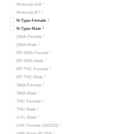
0
Motorola bolt
0
Motorola-R7
2
N-Type-Female
2
N-Type-Male
0
QMA-Female
0
QMA-Male
0
RP-SMA-Female
0
RP-SMA-Male
0
RP-TNC-Female
0
RP-TNC-Male
0
SMA-Female
0
SMA-Male
0
TNC-Female
0
TNC-Male
0
U.FL-Male
0
UHF-Female (SO239)
0
UHF-Male (PL259)