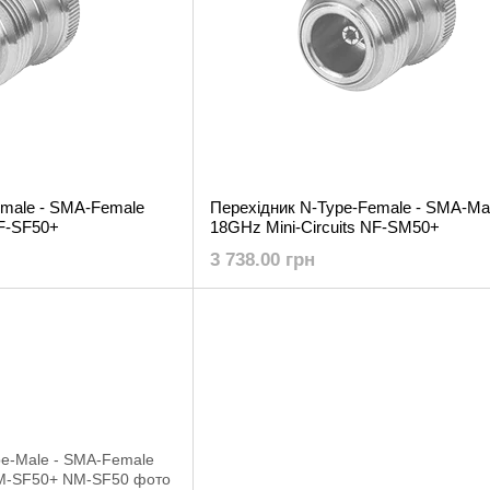
emale - SMA-Female
Перехідник N-Type-Female - SMA-Ma
NF-SF50+
18GHz Mini-Circuits NF-SM50+
3 738.00 грн