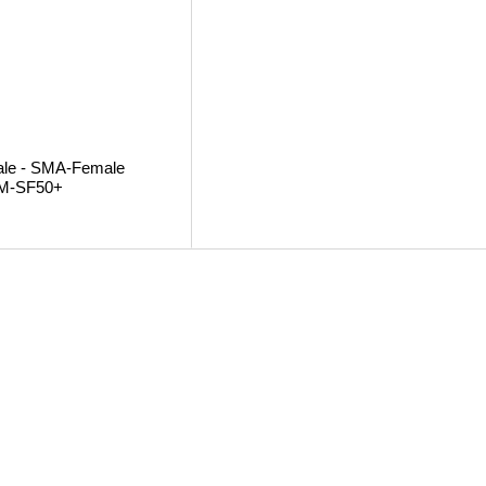
ale - SMA-Female
NM-SF50+