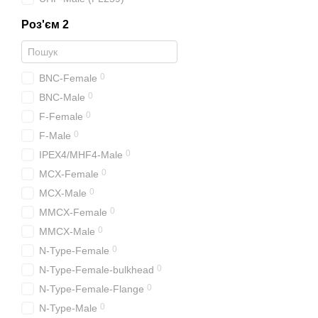
Роз'єм 2
0
BNC-Female
0
BNC-Male
0
F-Female
0
F-Male
0
IPEX4/MHF4-Male
0
MCX-Female
0
MCX-Male
0
MMCX-Female
0
MMCX-Male
0
N-Type-Female
0
N-Type-Female-bulkhead
0
N-Type-Female-Flange
0
N-Type-Male